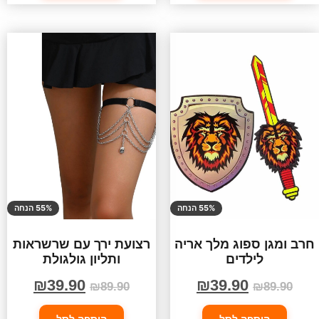
55% הנחה
55% הנחה
חרב ומגן ספוג מלך אריה
רצועת ירך עם שרשראות
לילדים
ותליון גולגולת
₪
39.90
₪
39.90
₪
89.90
₪
89.90
הוספה לסל
הוספה לסל