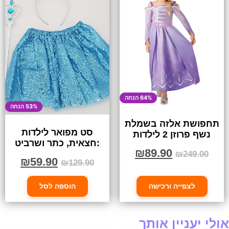
64% הנחה
53% הנחה
תחפושת אלזה בשמלת
סט מפואר לילדות
נשף פרוזן 2 לילדות
:חצאית, כתר ושרביט
₪
89.90
₪
249.00
₪
59.90
₪
129.90
לצפייה ורכישה
הוספה לסל
אולי יעניין אותך