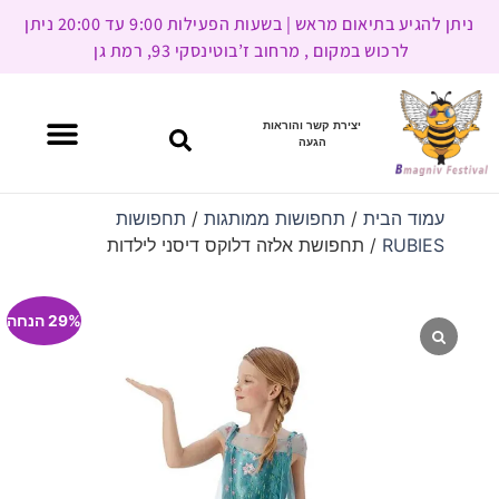
ניתן להגיע בתיאום מראש | בשעות הפעילות 9:00 עד 20:00 ניתן
לרכוש במקום , מרחוב ז’בוטינסקי 93, רמת גן
יצירת קשר והוראות
הגעה
עמוד הבית
/
תחפושות ממותגות
/
תחפושות
RUBIES
/ תחפושת אלזה דלוקס דיסני לילדות
29% הנחה