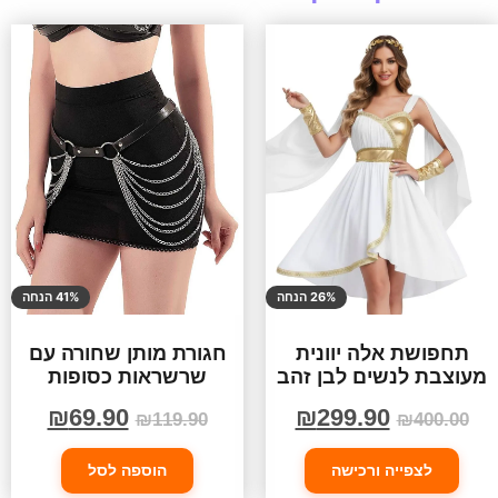
26% הנחה
41% הנחה
תחפושת אלה יוונית
חגורת מותן שחורה עם
מעוצבת לנשים לבן זהב
שרשראות כסופות
₪
69.90
₪
299.90
₪
119.90
₪
400.00
לצפייה ורכישה
הוספה לסל