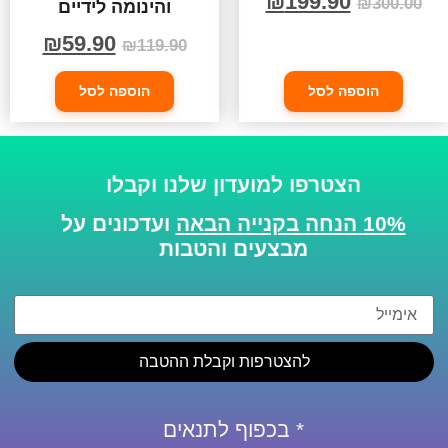
₪
199.90
₪
300.00
והינומה לידיים
₪
59.90
₪
119.90
הוספה לסל
הוספה לסל
הצטרפו למועדון שלנו וקבלו
10% הנחה בקנייה הבאה
ועדכונים על
מבצעים והטבות
להצטרפות וקבלת ההטבה
* בכפוף לתנאים