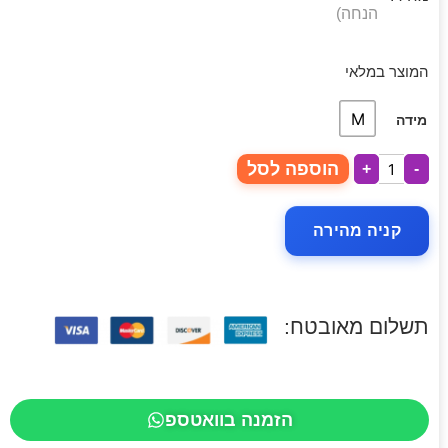
הנחה)
המוצר במלאי
M
מידה
הוספה לסל
+
-
קניה מהירה
תשלום מאובטח:
הזמנה בוואטספ