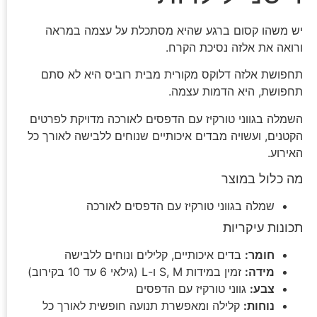
יש משהו קסום ברגע שהיא מסתכלת על עצמה במראה
ורואה את אלזה נסיכת הקרח.
תחפושת אלזה דלוקס מקורית מבית רוביס היא לא סתם
תחפושת, היא הדמות עצמה.
השמלה בגווני טורקיז עם הדפסים לאורכה מדויקת לפרטים
הקטנים, ועשויה מבדים איכותיים שנוחים ללבישה לאורך כל
האירוע.
מה כלול במוצר
שמלה בגווני טורקיז עם הדפסים לאורכה
תכונות עיקריות
חומר:
בדים איכותיים, קלילים ונוחים ללבישה
מידה:
זמין במידות S, M ו-L (גילאי 6 עד 10 בקירוב)
צבע:
גווני טורקיז עם הדפסים
נוחות:
קלילה ומאפשרת תנועה חופשית לאורך כל