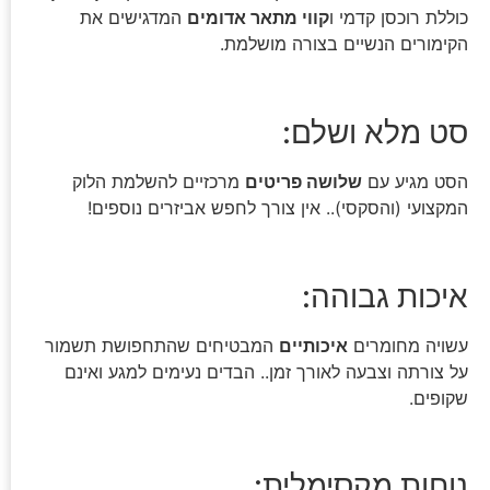
כוללת רוכסן קדמי ו
קווי מתאר אדומים
המדגישים את
הקימורים הנשיים בצורה מושלמת.
סט מלא ושלם:
הסט מגיע עם
שלושה פריטים
מרכזיים להשלמת הלוק
המקצועי (והסקסי).. אין צורך לחפש אביזרים נוספים!
איכות גבוהה:
עשויה מחומרים
איכותיים
המבטיחים שהתחפושת תשמור
על צורתה וצבעה לאורך זמן.. הבדים נעימים למגע ואינם
שקופים.
נוחות מקסימלית: