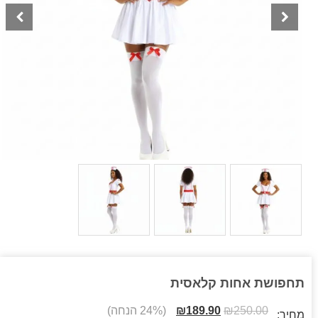
תחפושת אחות קלאסית
250.00
₪
189.90
₪
(24% הנחה)
מחיר: