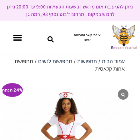
ניתן להגיע בתיאום מראש | בשעות הפעילות 9:00 עד 20:00 ניתן
לרכוש במקום , מרחוב ז’בוטינסקי 93, רמת גן
יצירת קשר והוראות
הגעה
עמוד הבית
/
תחפושות
/
תחפושות לנשים
/ תחפושת
אחות קלאסית
24% הנחה