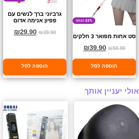
גרביוני ברך לנשים עם
פפיון אנימה אדום
33% הנחה
₪
29.90
₪
39.90
סט אחות מפואר 3 חלקים
₪
39.90
₪
59.90
הוספה לסל
הוספה לסל
אולי יעניין אותך