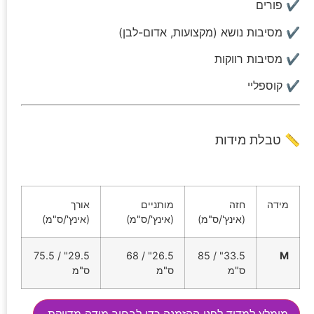
✔ פורים
✔ מסיבות נושא (מקצועות, אדום-לבן)
✔ מסיבות רווקות
✔ קוספליי
📏 טבלת מידות
מידה
חזה
מותניים
אורך
(אינץ'/ס"מ)
(אינץ'/ס"מ)
(אינץ'/ס"מ)
29.5" / 75.5
26.5" / 68
33.5" / 85
M
ס"מ
ס"מ
ס"מ
מומלץ למדוד לפני ההזמנה כדי לבחור מידה מדויקת.