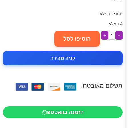
המוצר במלאי
4 במלאי
+
-
הוסיפו לסל
קניה מהירה
תשלום מאובטח:
הזמנה בוואטספ