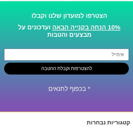
הצטרפו למועדון שלנו וקבלו
10% הנחה בקנייה הבאה
ועדכונים על
מבצעים והטבות
להצטרפות וקבלת ההטבה
* בכפוף לתנאים
קטגוריות נבחרות