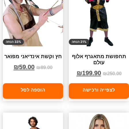
21% הנחה
33% הנחה
תחפושת מתאגרף אלוף
חץ וקשת אינדיאני מפואר
עולם
₪
59.00
₪
89.00
₪
199.90
₪
250.00
לצפייה ורכישה
הוספה לסל