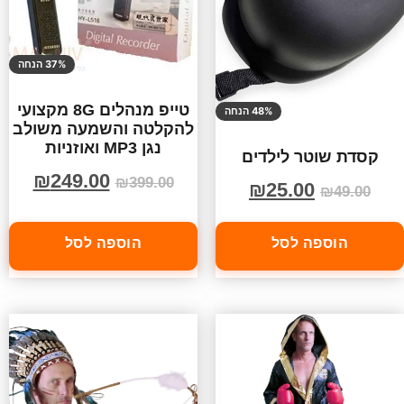
37% הנחה
טייפ מנהלים 8G מקצועי
48% הנחה
להקלטה והשמעה משולב
נגן MP3 ואוזניות
קסדת שוטר לילדים
₪
249.00
₪
399.00
₪
25.00
₪
49.00
הוספה לסל
הוספה לסל