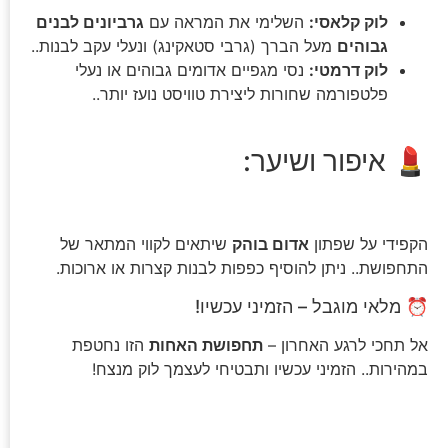
לוק קלאסי:
השלימי את המראה עם
גרביונים לבנים
גבוהים
מעל הברך (גרבי סטאקינג) ונעלי עקב לבנות..
לוק דרמטי:
נסי מגפיים אדומים גבוהים או נעלי
פלטפורמה שחורות ליצירת טוויסט נועז יותר..
💄 איפור ושיער:
הקפידי על שפתון
אדום בוהק
שיתאים לקווי המתאר של
התחפושת.. ניתן להוסיף כפפות לבנות קצרות או ארוכות.
⏰ מלאי מוגבל – הזמיני עכשיו!
אל תחכי לרגע האחרון –
תחפושת האחות
הזו נחטפת
במהירות.. הזמיני עכשיו ותבטיחי לעצמך לוק מנצח!