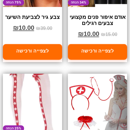
34% הנחה
75% הנחה
אודם איפור פנים מקצועי
צבע גיר לצביעת השיער
צבעים רגילים
₪
10.00
₪
39.00
₪
10.00
₪
15.00
לצפייה ורכישה
לצפייה ורכישה
25% הנחה