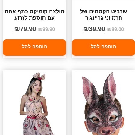
שרביט הקסמים של
חולצה קומיקס כתף אחת
הרמיוני גריינג'ר
עם תוספת לזרוע
₪
79.90
₪
39.90
₪
99.90
₪
89.00
הוספה לסל
הוספה לסל