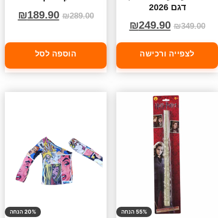
דגם 2026
₪
189.90
₪
289.00
₪
249.90
₪
349.00
לצפייה ורכישה
הוספה לסל
55% הנחה
20% הנחה