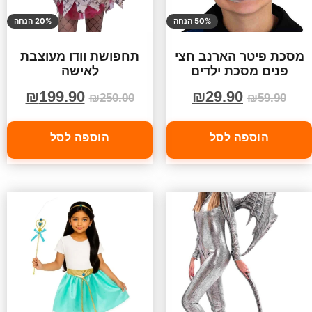
50% הנחה
20% הנחה
מסכת פיטר הארנב חצי
תחפושת וודו מעוצבת
פנים מסכת ילדים
לאישה
₪
199.90
₪
29.90
₪
250.00
₪
59.90
הוספה לסל
הוספה לסל