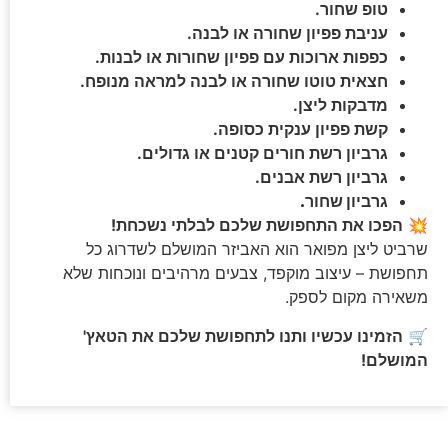
טופ שחור.
עניבת פפיון שחורה או לבנה.
כפפות ארוכות עם פפיון שחורות או לבנות.
חצאית טוטו שחורה או לבנה למראה מנופח.
מדבקות ליצן.
קשת פפיון ענקית כסופה.
גרביון רשת חורים קטנים או גדולים.
גרביון רשת אבנים.
גרביון שחור.
💥
הפכו את התחפושת שלכם לבלתי נשכחת!
שרביט ליצן מפואר הוא האביזר המושלם לשדרוג כל
תחפושת – עיצוב מוקפד, צבעים מרהיבים ונוכחות שלא
משאירה מקום לספק.
🛒
הזמינו עכשיו ותנו לתחפושת שלכם את הטאץ'
המושלם!