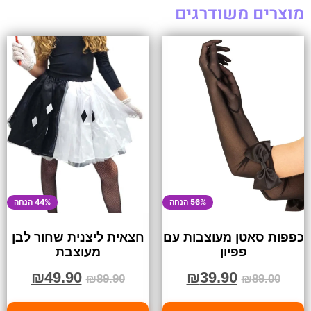
מוצרים משודרגים
56% הנחה
44% הנחה
כפפות סאטן מעוצבות עם
חצאית ליצנית שחור לבן
פפיון
מעוצבת
₪
49.90
₪
39.90
₪
89.90
₪
89.00