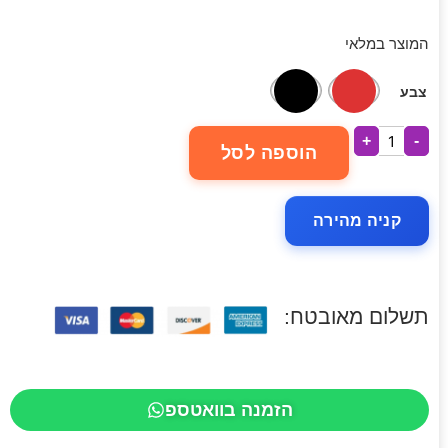
המוצר במלאי
צבע
+
-
הוספה לסל
קניה מהירה
תשלום מאובטח:
הזמנה בוואטספ