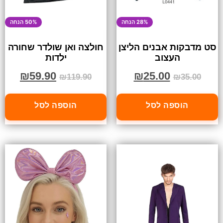
28% הנחה
50% הנחה
סט מדבקות אבנים הליצן
חולצה ואן שולדר שחורה
העצוב
ילדות
₪
59.90
₪
25.00
₪
119.90
₪
35.00
הוספה לסל
הוספה לסל