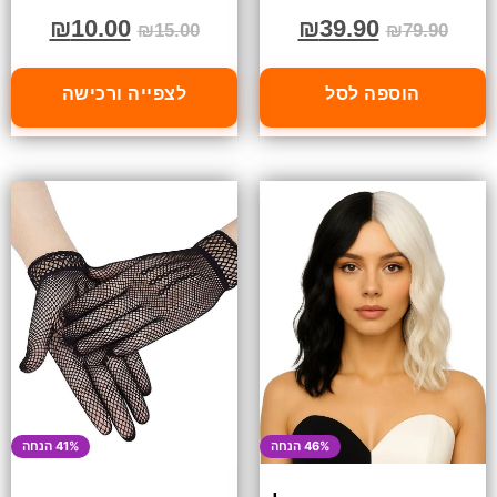
₪
10.00
₪
39.90
₪
15.00
₪
79.90
הוספה לסל
לצפייה ורכישה
46% הנחה
41% הנחה