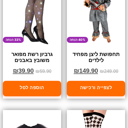
40% הנחה
33% הנחה
תחפושת ליצן מפחיד
גרביון רשת מפואר
לילדים
משובץ באבנים
₪
39.90
₪
149.90
₪
59.90
₪
249.00
לצפייה ורכישה
הוספה לסל