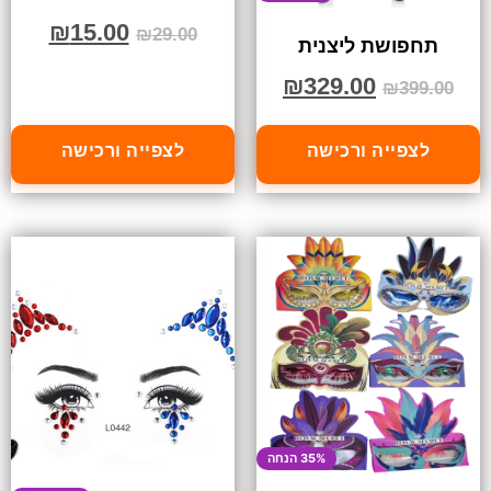
₪
15.00
₪
29.00
תחפושת ליצנית
₪
329.00
₪
399.00
לצפייה ורכישה
לצפייה ורכישה
35% הנחה