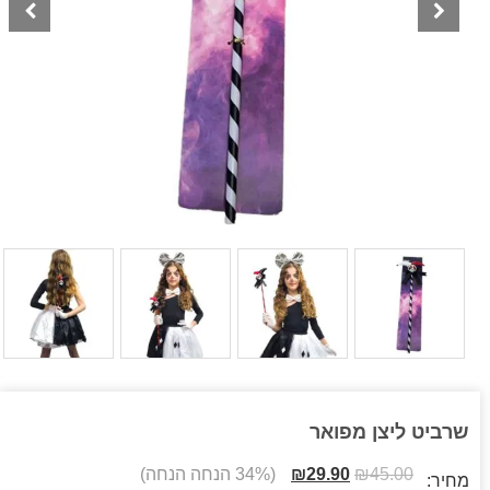
שרביט ליצן מפואר
45.00
₪
29.90
₪
(34% הנחה הנחה)
מחיר: