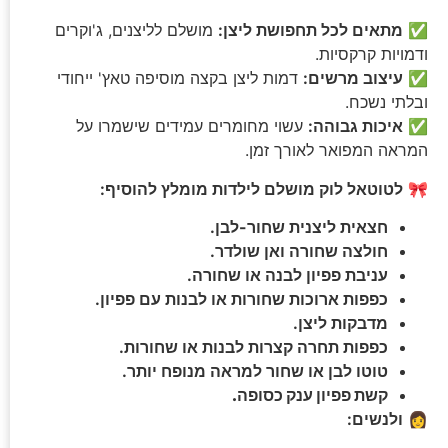
✅
מתאים לכל תחפושת ליצן:
מושלם לליצנים, ג'וקרים
ודמויות קרקסיות.
✅
עיצוב מרשים:
דמות ליצן בקצה מוסיפה טאץ' ייחודי
ובלתי נשכח.
✅
איכות גבוהה:
עשוי מחומרים עמידים שישמרו על
המראה המפואר לאורך זמן.
🎀
לטוטאל לוק מושלם לילדות מומלץ להוסיף:
חצאית ליצנית שחור-לבן.
חולצה שחורה ואן שולדר.
עניבת פפיון לבנה או שחורה.
כפפות ארוכות שחורות או לבנות עם פפיון.
מדבקות ליצן.
כפפות תחרה קצרות לבנות או שחורות.
טוטו לבן או שחור למראה מנופח יותר.
קשת פפיון ענק כסופה.
👩
ולנשים: