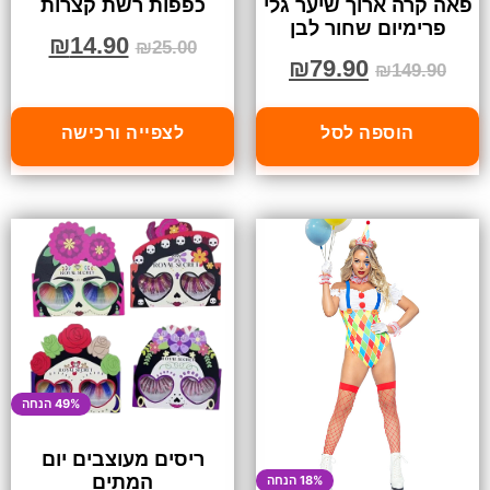
פאה קרה ארוך שיער גלי
כפפות רשת קצרות
פרימיום שחור לבן
₪
14.90
₪
25.00
₪
79.90
₪
149.90
הוספה לסל
לצפייה ורכישה
49% הנחה
ריסים מעוצבים יום
המתים
18% הנחה