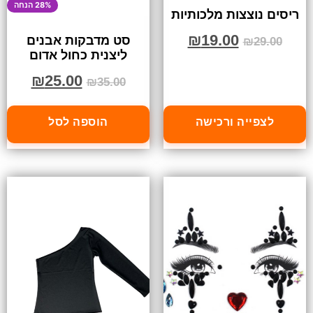
28% הנחה
ריסים נוצצות מלכותיות
₪
19.00
סט מדבקות אבנים
₪
29.00
ליצנית כחול אדום
₪
25.00
₪
35.00
לצפייה ורכישה
הוספה לסל