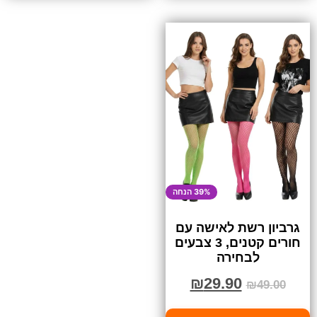
39% הנחה
גרביון רשת לאישה עם
חורים קטנים, 3 צבעים
לבחירה
₪
29.90
₪
49.00