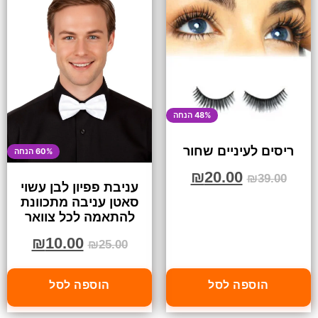
48% הנחה
ריסים לעיניים שחור
60% הנחה
₪
20.00
₪
39.00
עניבת פפיון לבן עשוי
סאטן עניבה מתכוונת
להתאמה לכל צוואר
₪
10.00
₪
25.00
הוספה לסל
הוספה לסל