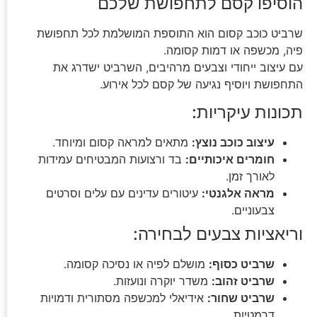
הוסיפו קסם לתחפושת שלכם
שרביט כוכב קסום הוא התוספת המושלמת לכל תחפושת
פיה, מכשפה או דמות קסומה.
עם עיצוב ייחודי וצבעים מרהיבים, השרביט ישדרג את
התחפושת ויוסיף נגיעה של קסם לכל אירוע.
תכונות עיקריות:
עיצוב כוכב נוצץ:
מתאים למראה קסום ומיוחד.
חומרים איכותיים:
בד ורצועות המבטיחים עמידות
לאורך זמן.
מראה אלגנטי:
עיטורים עדינים עם עלים וסרטים
צבעוניים.
וריאציות צבעים לבחירה:
שרביט כסוף:
מושלם לפיה או נסיכה קסומה.
שרביט זהוב:
משדר יוקרה ונועזות.
שרביט שחור:
אידיאלי למכשפה מסתורית ודמויות
דרמטיות.