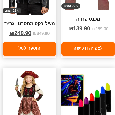
30% הנחה
28% הנחה
מכנס פרווה
מעיל ז'קט מהסרט "גריז"
₪
139.90
₪
199.00
₪
249.90
₪
349.90
לצפייה ורכישה
הוספה לסל