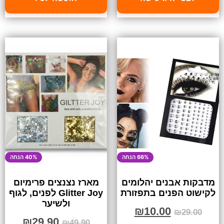
66% הנחה
40% הנחה
מדבקות אבנים יהלומים
מארז נצנצים פרימיום
לקישוט הפנים בתפזורת
Glitter Joy לפנים, לגוף
ולשיער
₪
10.00
₪
29.00
₪
29.90
₪
49.90