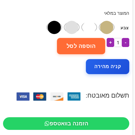
המוצר במלאי
צבע
+
-
הוספה לסל
קניה מהירה
תשלום מאובטח:
הזמנה בוואטספ