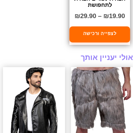
לתחפושת
₪
29.90
–
₪
19.90
לצפייה ורכישה
אולי יעניין אותך