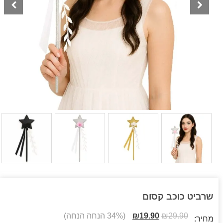
שרביט כוכב קסום
29.90
₪
19.90
₪
(34% הנחה הנחה)
מחיר: