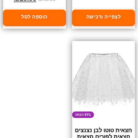
לצפייה ורכישה
הוספה לסל
51% הנחה
חצאית טוטו לבן נצנצים
חצאית לפורים חצאית