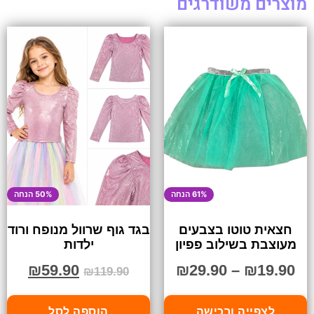
מוצרים משודרגים
61% הנחה
50% הנחה
חצאית טוטו בצבעים
בגד גוף שרוול מנופח ורוד
מעוצבת בשילוב פפיון
ילדות
₪
59.90
₪
29.90
–
₪
19.90
₪
119.90
לצפייה ורכישה
הוספה לסל