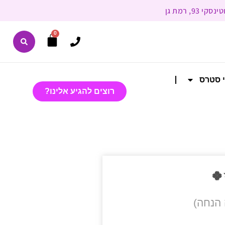
0
י סטרס
רוצים להגיע אלינו?
🍀