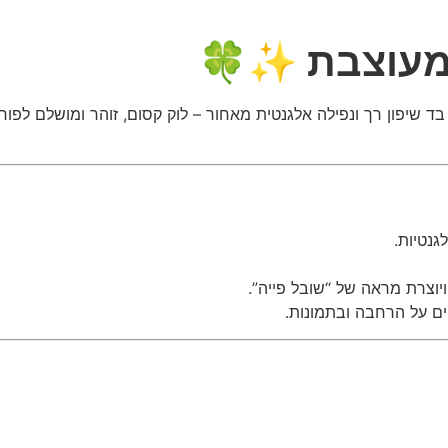
 מעוצבת ✨🍀
 שיפון רך ונפילה אלגנטית מאחור – לוק קסום, זוהר ומושלם לפורים
גנטיות.
יוצרת מראה של “שובל פייה”.
ם על הרחבה ובתמונות.