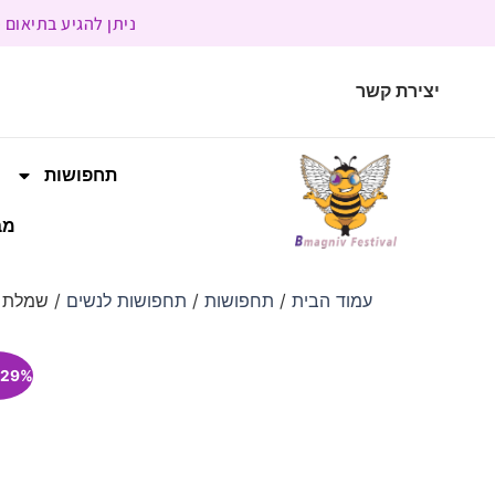
ניתן להגיע בתיאום מראש | בשעות הפעילות 9:00 
יצירת קשר
תחפושות
מב
עמוד הבית
/
תחפושות
/
תחפושות לנשים
/ שמלת פ
29% הנחה