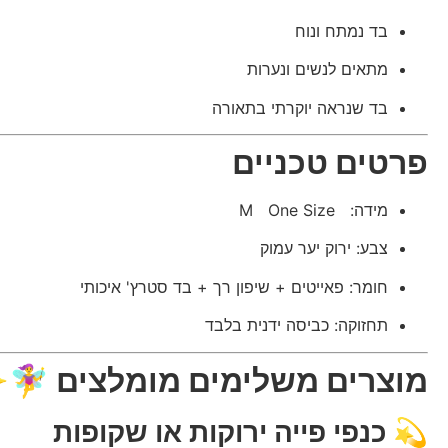
בד נמתח ונוח
מתאים לנשים ונערות
בד שנראה יוקרתי בתאורה
פרטים טכניים
מידה: M One Size
צבע: ירוק יער עמוק
חומר: פאייטים + שיפון רך + בד סטרץ' איכותי
תחזוקה: כביסה ידנית בלבד
מוצרים משלימים מומלצים 🧚‍♀️
💫
כנפי פייה ירוקות או שקופות