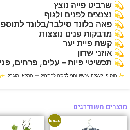
💫
שרביט פייה נוצץ
💫
נצנצים לפנים ולגוף
💫
פאה בלונד סילבר/בלונד לתוספת
💫
מדבקות פנים נוצצות
💫
קשת פיית יער
💫 אוזני שדון
💫
תכשיטי פיות – עלים, פרחים, פני
✨ הוסיפי לעגלה עכשיו ותני לקסם להתחיל — המלאי מוגבל! ✨
מוצרים משודרגים
מבצע!