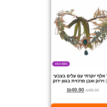
43% הנחה
 אלף יוקרתי עם עלים בצבעי
וירוק ואבן מרכזית בגוון ירוק
₪
49.90
₪
89.00