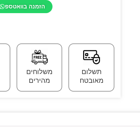
הזמנה בוואטספ
תשלום
משלוחים
מאובטח
מהירים