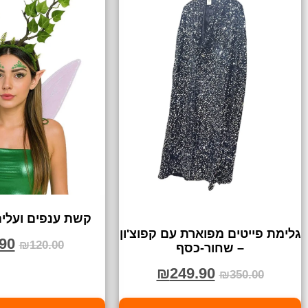
קשת ענפים ועלים
גלימת פייטים מפוארת עם קפוצ'ון
90
₪
120.00
– שחור-כסף
₪
249.90
₪
350.00