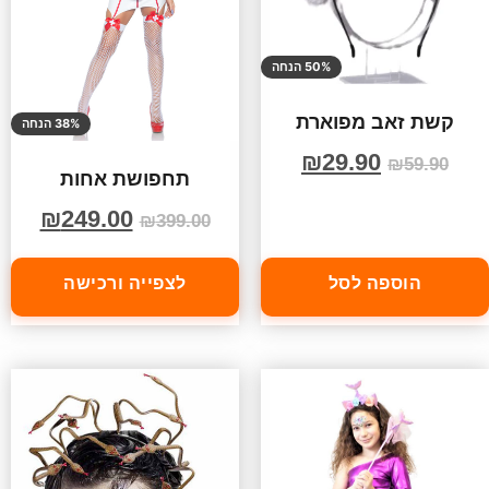
50% הנחה
קשת זאב מפוארת
38% הנחה
₪
29.90
₪
59.90
תחפושת אחות
₪
249.00
₪
399.00
הוספה לסל
לצפייה ורכישה