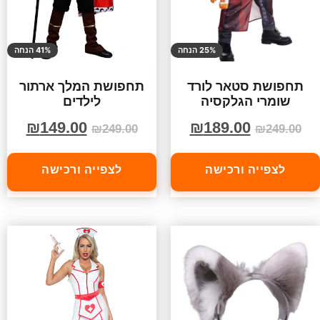
25% הנחה
41% הנחה
תחפושת סטאר לורד
תחפושת המלך ארתור
שומרי הגלקסיה
לילדים
₪
149.00
₪
189.00
₪
249.00
₪
249.00
לצפייה ורכישה
לצפייה ורכישה