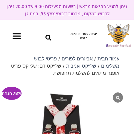
ניתן להגיע בתיאום מראש | בשעות הפעילות 9:00 עד 20:00 ניתן
לרכוש במקום , מרחוב ז’בוטינסקי 93, רמת גן
יצירת קשר והוראות
הגעה
עמוד הבית
/
אביזרים לפורים
/
פריטי לבוש
משלימים
/
שלייקס ועניבות
/ שלייקס דם: שלייקס פריט
אופנה מתאים להשלמת תחפושת
78% הנחה