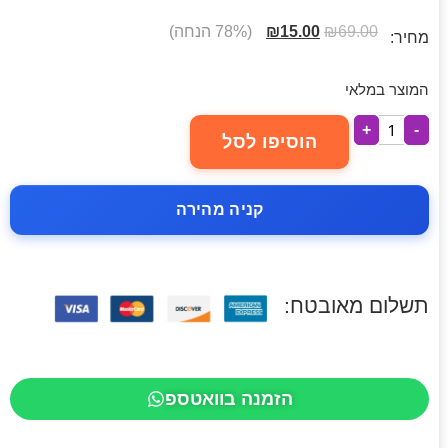
69.00
₪
15.00
₪
(78% הנחה)
מחיר:
המוצר במלאי
+
-
הוסיפו לסל
קניה מהירה
תשלום מאובטח:
הזמנה בוואטספ