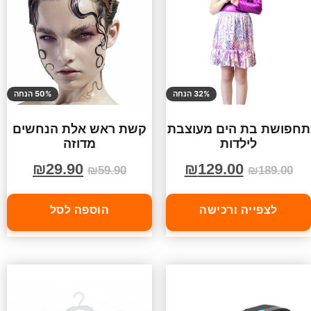
32% הנחה
50% הנחה
תחפושת בת הים מעוצבת
קשת ראש אלת הנחשים
לילדות
מדוזה
₪
29.90
₪
129.00
₪
59.90
₪
189.00
לצפייה ורכישה
הוספה לסל