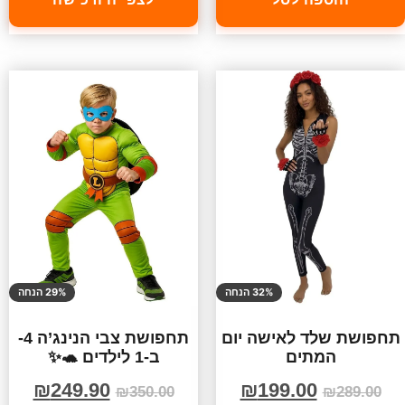
32% הנחה
29% הנחה
תחפושת שלד לאישה יום
תחפושת צבי הנינג’ה 4-
המתים
ב-1 לילדים 🐢✨
₪
249.90
₪
199.00
₪
350.00
₪
289.00