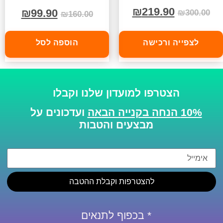
₪
219.90
₪
99.90
₪
300.00
₪
160.00
לצפייה ורכישה
הוספה לסל
הצטרפו למועדון שלנו וקבלו
10% הנחה בקנייה הבאה
ועדכונים על
מבצעים והטבות
להצטרפות וקבלת ההטבה
* בכפוף לתנאים