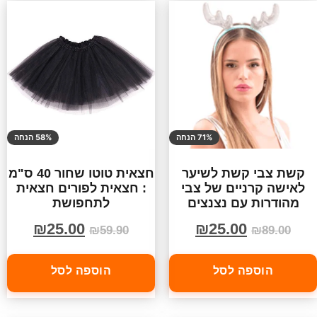
71% הנחה
58% הנחה
קשת צבי קשת לשיער
חצאית טוטו שחור 40 ס"מ
לאישה קרניים של צבי
: חצאית לפורים חצאית
מהודרות עם נצנצים
לתחפושת
₪
25.00
₪
25.00
₪
59.90
₪
89.00
הוספה לסל
הוספה לסל