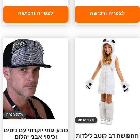
לצפייה ורכישה
לצפייה ורכישה
37% הנחה
27% הנחה
כובע גותי יוקרתי עם ניטים
תחפושת דב קוטב לילדות
וכיסוי אבני יהלום