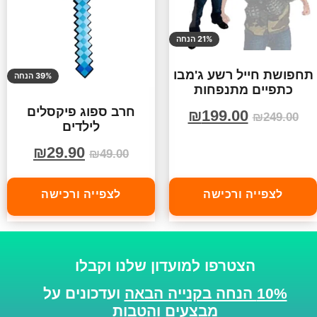
21% הנחה
תחפושת חייל רשע ג'מבו
39% הנחה
כתפיים מתנפחות
חרב ספוג פיקסלים
₪
199.00
₪
249.00
לילדים
₪
29.90
₪
49.00
לצפייה ורכישה
לצפייה ורכישה
הצטרפו למועדון שלנו וקבלו
10% הנחה בקנייה הבאה
ועדכונים על
מבצעים והטבות