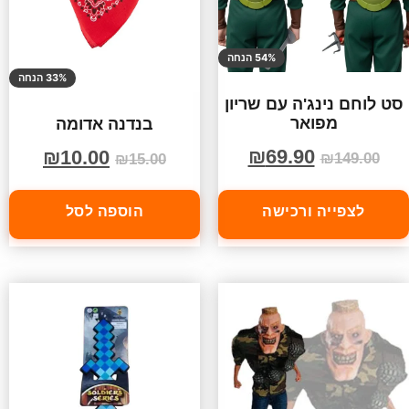
54% הנחה
33% הנחה
סט לוחם נינג'ה עם שריון
מפואר
בנדנה אדומה
₪
69.90
₪
10.00
₪
149.00
₪
15.00
לצפייה ורכישה
הוספה לסל