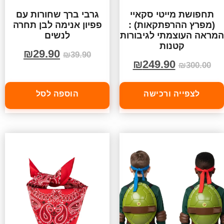
תחפושת מייטי סקאיי
גרבי ברך שחורות עם
(מפרץ ההרפתקאות) :
פפיון אנימה לבן תחרה
המראה העוצמתי לגיבורות
לנשים
קטנות
₪
29.90
₪
39.90
₪
249.90
₪
300.00
לצפייה ורכישה
הוספה לסל