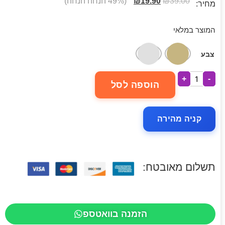
39.00
₪
19.90
₪
(49% הנחה הנחה)
מחיר:
המוצר במלאי
צבע
+
-
הוספה לסל
קניה מהירה
תשלום מאובטח:
הזמנה בוואטספ