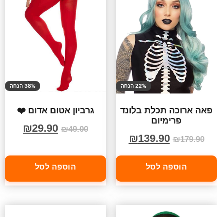
22% הנחה
38% הנחה
פאה ארוכה תכלת בלונד
גרביון אטום אדום ❤️
פרימיום
₪
29.90
₪
49.00
₪
139.90
₪
179.90
הוספה לסל
הוספה לסל