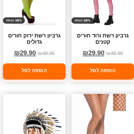
38% הנחה
38% הנחה
גרביון רשת ורוד חורים
גרביון רשת ירוק חורים
קטנים
גדולים
₪
29.90
₪
29.90
₪
49.00
₪
49.00
הוספה לסל
הוספה לסל