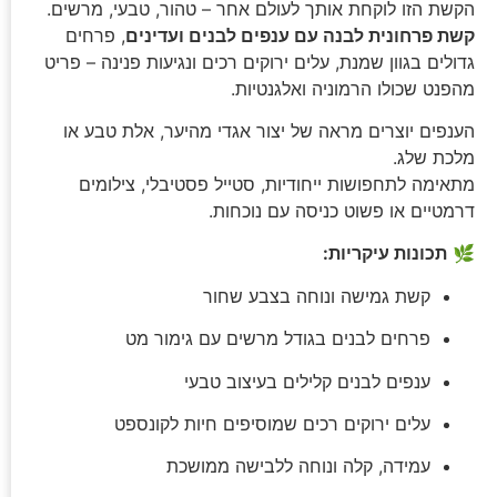
הקשת הזו לוקחת אותך לעולם אחר – טהור, טבעי, מרשים.
קשת פרחונית לבנה עם ענפים לבנים ועדינים
, פרחים
גדולים בגוון שמנת, עלים ירוקים רכים ונגיעות פנינה – פריט
מהפנט שכולו הרמוניה ואלגנטיות.
הענפים יוצרים מראה של יצור אגדי מהיער, אלת טבע או
מלכת שלג.
מתאימה לתחפושות ייחודיות, סטייל פסטיבלי, צילומים
דרמטיים או פשוט כניסה עם נוכחות.
🌿
תכונות עיקריות:
קשת גמישה ונוחה בצבע שחור
פרחים לבנים בגודל מרשים עם גימור מט
ענפים לבנים קלילים בעיצוב טבעי
עלים ירוקים רכים שמוסיפים חיות לקונספט
עמידה, קלה ונוחה ללבישה ממושכת