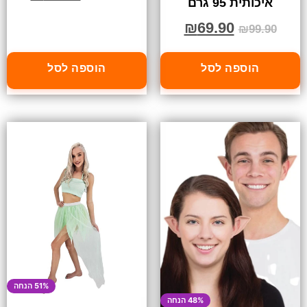
איכותית 95 גרם
₪
69.90
₪
99.90
הוספה לסל
הוספה לסל
51% הנחה
48% הנחה