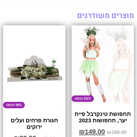
מוצרים משודרגים
22% הנחה
19% הנחה
תחפושת טינקרבל פיית
יער, תחפושות 2023
חגורת פרחים ועלים
ירוקים
₪
149.00
₪
189.00