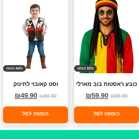
33% הנחה
44% הנחה
כובע ראסטות בוב מארלי
וסט קאובוי לתינוק
₪
49.90
₪
59.90
₪
89.90
₪
89.90
הוספה לסל
הוספה לסל