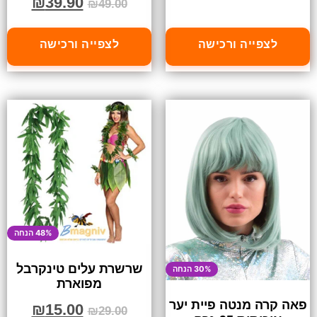
₪
39.90
₪
49.00
לצפייה ורכישה
לצפייה ורכישה
48% הנחה
שרשרת עלים טינקרבל
30% הנחה
מפוארת
פאה קרה מנטה פיית יער
₪
15.00
₪
29.00