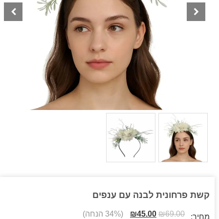
קשת פרחונית לבנה עם ענפים
69.00
₪
45.00
₪
(34% הנחה)
מחיר: