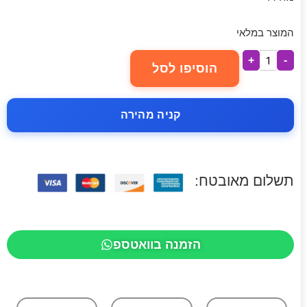
המוצר במלאי
+
-
הוסיפו לסל
קניה מהירה
תשלום מאובטח:
הזמנה בוואטספ