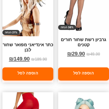
38% הנחה
21% הנחה
גרביון רשת שחור חורים
קטנים
כתר אינדיאני מפואר שחור
לבן
₪
29.90
₪
49.00
₪
149.90
₪
189.90
הוספה לסל
הוספה לסל