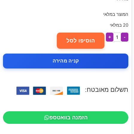
המוצר במלאי
20 במלאי
+
-
הוסיפו לסל
קניה מהירה
תשלום מאובטח:
הזמנה בוואטספ