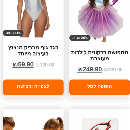
51% הנחה
26% הנחה
בגד גוף מבריק מנצנץ
תחפושת דרקונית לילדות
בעיצוב מיוחד
מעוצבת
₪
59.90
₪
120.00
₪
249.90
₪
339.90
הוספה לסל
לצפייה ורכישה