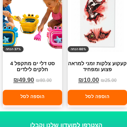
60% הנחה
37% הנחה
קעקוע צלקות זמני למראה
סט דלי ים מתקפל 4
פצוע ומפחיד
חלקים לילדים
₪
49.90
₪
10.00
₪
80.00
₪
25.00
הוספה לסל
הוספה לסל
הצטרפו למועדון שלנו וקבלו