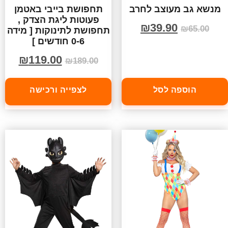
מנשא גב מעוצב לחרב
תחפושת בייבי באטמן
פעוטות ליגת הצדק ,
₪
39.90
₪
65.00
תחפושת לתינוקות [ מידה
0-6 חודשים ]
₪
119.00
₪
189.00
הוספה לסל
לצפייה ורכישה