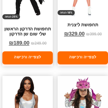
18% הנחה
25% הנחה
תחפושת ליצנית
תחפושת הדרקון הראשון
₪
329.00
שלי שום שן הדרקון
₪
399.00
₪
189.00
₪
249.00
לצפייה ורכישה
לצפייה ורכישה