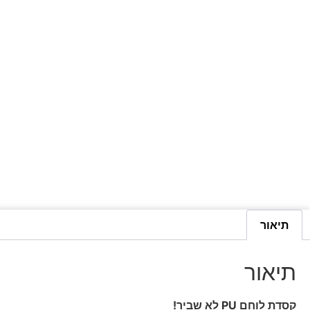
תיאור
תיאור
קסדת לוחם PU לא שביר!