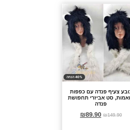
40% הנחה
ובע צעיף פנדה עם כפפות
אמות, סט אביזרי תחפושת
פנדה
₪
89.90
₪
149.90