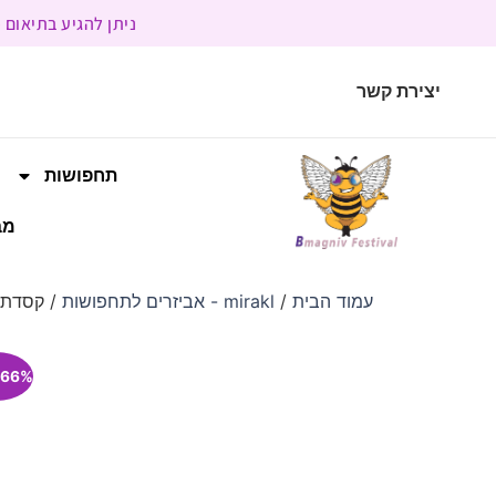
ניתן להגיע בתיאום מראש | בשעות הפעילות 9:00 
יצירת קשר
תחפושות
מב
עמוד הבית
/
mirakl - אביזרים לתחפושות
/ קסדת לוחם U
66% הנחה