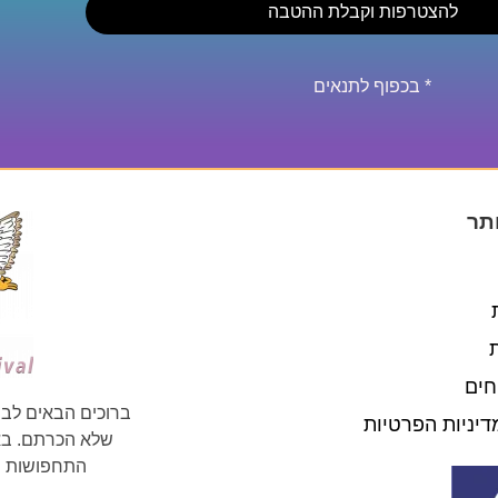
להצטרפות וקבלת ההטבה
* בכפוף לתנאים
תר
חים
ברוכים הבאים לבי
דיניות הפרטיות
שלא הכרתם. באת
התחפושות וה