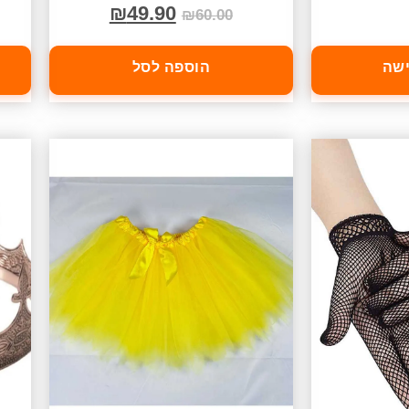
₪
49.90
₪
60.00
ישה
הוספה לסל