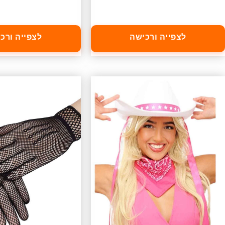
לצפייה ורכישה
לצפייה ורכ