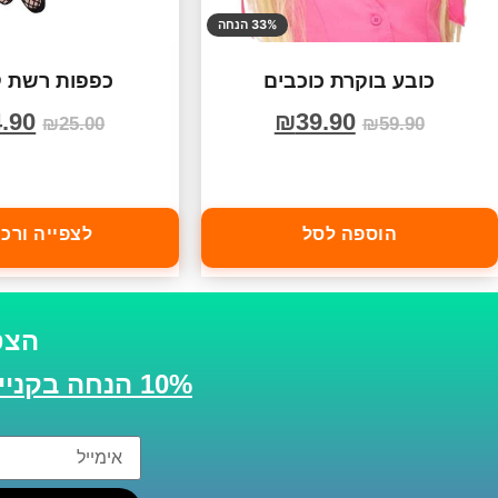
33% הנחה
כובע בוקרת כוכבים
כפפות רשת ק
.90
₪
39.90
₪
25.00
₪
59.90
הוספה לסל
לצפייה ורכ
הצט
10% הנחה בקנייה הבאה