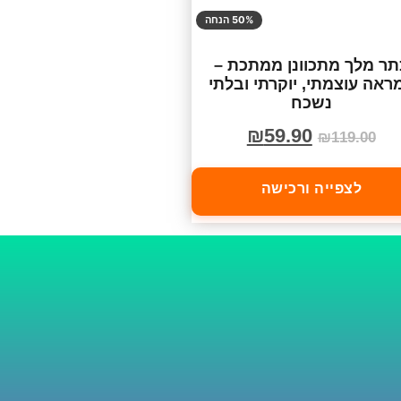
50% הנחה
תר מלך מתכוונן ממתכת –
ראה עוצמתי, יוקרתי ובלתי
נשכח
₪
59.90
₪
119.00
לצפייה ורכישה