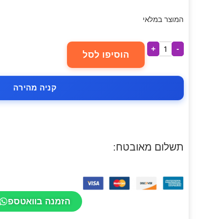
המוצר במלאי
+
-
הוסיפו לסל
קניה מהירה
תשלום מאובטח:
הזמנה בוואטספ