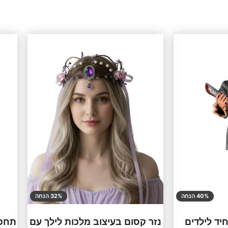
40% הנחה
32% הנחה
יד לילדים
נזר קסום בעיצוב מלכות לילך עם
תחפו