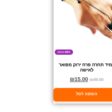
69% הנחה
יד תחרה פרח ירוק מפואר
לאישה
₪
15.00
₪
49.00
הוספה לסל