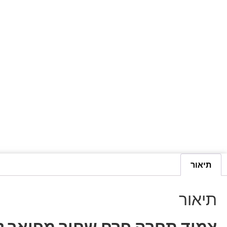
תיאור
תיאור
צמיד תחרה פרח שחור מפואר 