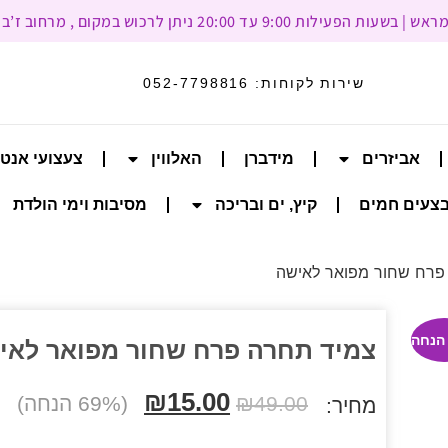
עד 20:00 ניתן לרכוש במקום , מרחוב ז’בוטינסקי 93, רמת גן
שירות לקוחות:
052-7798816
אביזרים
מידברן
האלווין
צעצועי אנט
צעים חמים
קיץ, ים ובריכה
מסיבות וימי הולדת
פרח שחור מפואר לאישה
צמיד תחרה פרח שחור מפואר לאי
₪
15.00
49.00
₪
(69% הנחה)
מחיר: