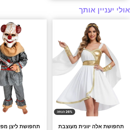
אולי יעניין אותך
26% הנחה
תחפושת אלה יוונית מעוצבת
תחפושת ליצן מפח