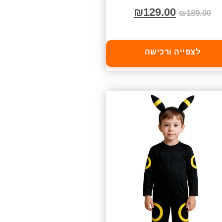
₪
129.00
₪
189.00
לצפייה ורכישה