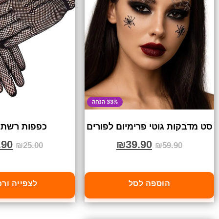
33% הנחה
סט מדבקות גוטי פרימיום לפורים
כפפות רשת 
.90
₪
39.90
₪
25.00
₪
59.90
הוספה לסל
לצפייה ור