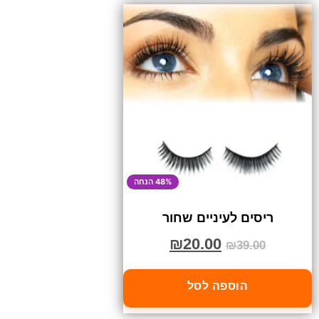
48% הנחה
ריסים לעיניים שחור
₪
20.00
₪
39.00
הוספה לסל