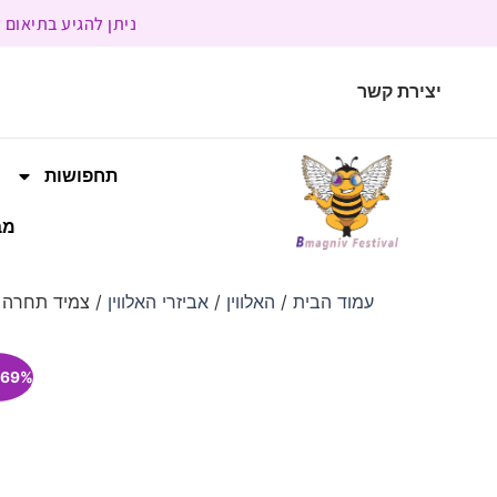
ניתן להגיע בתיאום מראש | בשעות הפעילות 9:00 
יצירת קשר
תחפושות
מב
עמוד הבית
/
האלווין
/
אביזרי האלווין
/ צמיד תחרה 
69% הנחה