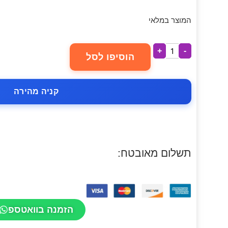
המוצר במלאי
+
-
הוסיפו לסל
קניה מהירה
תשלום מאובטח:
הזמנה בוואטספ