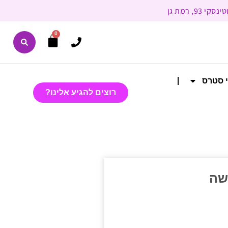
0
י סטרס
רוצים להגיע אלינו?
שה