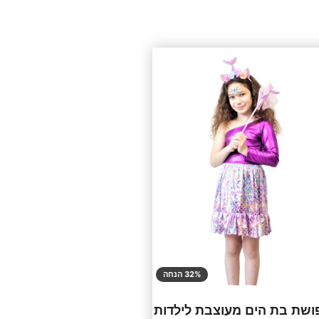
32% הנחה
שת בת הים מעוצבת לילדות