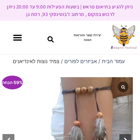
ניתן להגיע בתיאום מראש | בשעות הפעילות 9:00 עד 20:00 ניתן
לרכוש במקום , מרחוב ז’בוטינסקי 93, רמת גן
יצירת קשר והוראות
הגעה
עמוד הבית
/
אביזרים לפורים
/ צמיד נוצות לאינדיאנים
59% הנחה