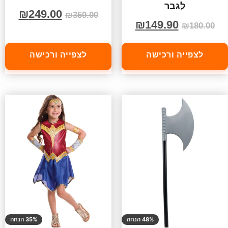
לגבר
₪
249.00
₪
359.00
₪
149.90
₪
180.00
לצפייה ורכישה
לצפייה ורכישה
48% הנחה
35% הנחה