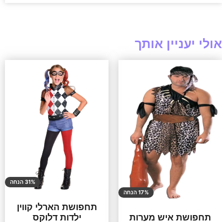
אולי יעניין אותך
31% הנחה
17% הנחה
תחפושת הארלי קווין
ילדות דלוקס
תחפושת איש מערות