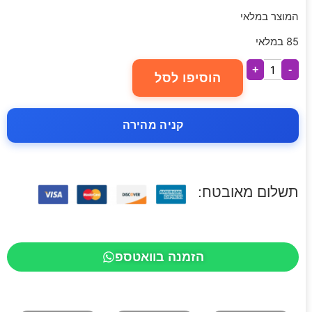
המוצר במלאי
85 במלאי
+
-
הוסיפו לסל
קניה מהירה
תשלום מאובטח:
הזמנה בוואטספ