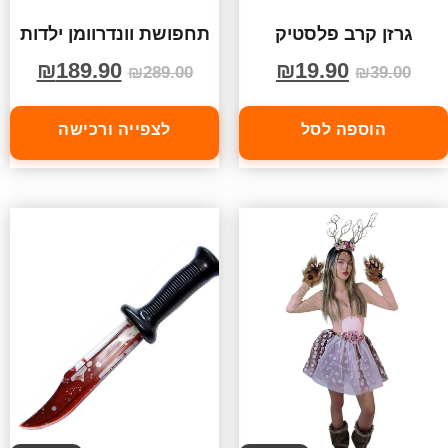
גרזן קרב פלסטיק
תחפושת וונדרוומן ילדות
₪
189.90
₪
19.90
₪
289.00
₪
39.00
הוספה לסל
לצפייה ורכישה