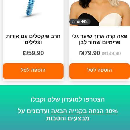
46% הנחה
פאה קרה ארוך שיער גלי
חרב פיקסלים עם אורות
פרימיום שחור לבן
וצלילים
₪
59.90
₪
79.90
₪
149.90
הוספה לסל
הוספה לסל
הצטרפו למועדון שלנו וקבלו
10% הנחה בקנייה הבאה
ועדכונים על
מבצעים והטבות