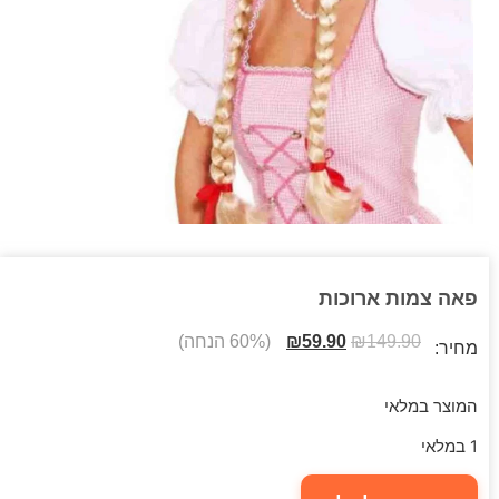
פאה צמות ארוכות
149.90
₪
59.90
₪
(60% הנחה)
מחיר:
המוצר במלאי
1 במלאי