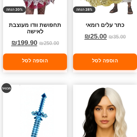
28% הנחה
20% הנחה
כתר עלים רומאי
תחפושת וודו מעוצבת
לאישה
₪
25.00
₪
35.00
₪
199.90
₪
250.00
הוספה לסל
הוספה לסל
מבצע!