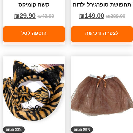
תחפושת סופרגירל ילדות
קשת קומיקס
₪
29.90
₪
149.00
₪
49.90
₪
289.00
לצפייה ורכישה
הוספה לסל
50% הנחה
33% הנחה