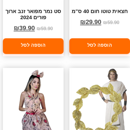
חצאית טוטו חום 40 ס"מ
סט נמר מפואר זנב ארוך
פורים 2024
₪
29.90
₪
59.90
₪
39.90
₪
59.90
הוספה לסל
הוספה לסל