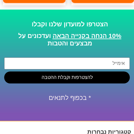
הצטרפו למועדון שלנו וקבלו
10% הנחה בקנייה הבאה
ועדכונים על
מבצעים והטבות
להצטרפות וקבלת ההטבה
* בכפוף לתנאים
קטגוריות נבחרות