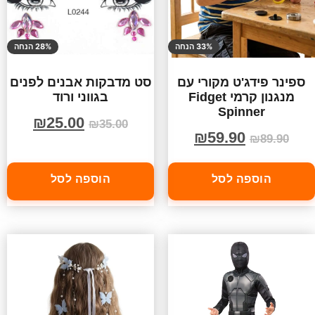
33% הנחה
28% הנחה
ספינר פידג'ט מקורי עם
סט מדבקות אבנים לפנים
מנגנון קרמי Fidget
בגווני ורוד
Spinner
₪
25.00
₪
35.00
₪
59.90
₪
89.90
הוספה לסל
הוספה לסל