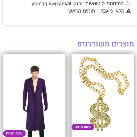
📩 להזמנות סיטונאיות:
ybmagniv@gmail.com
⚠️ מלאי מוגבל – הזמינו מראש!
מוצרים משודרגים
48% הנחה
40% הנחה