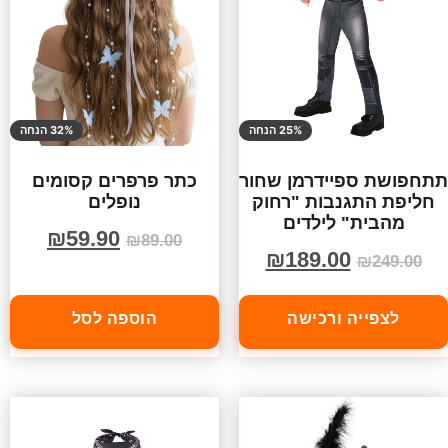
25% הנחה
32% הנחה
תתחפושת ספיידרמן שחור
כתר פרפרים קסומים
חליפת התגנבות "רחוק
נופלים
מהבית" לילדים
₪
59.90
₪
89.00
₪
189.00
₪
249.00
לצפייה ורכישה
הוספה לסל