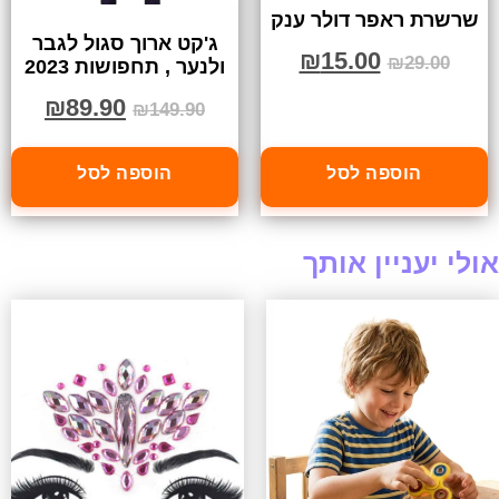
שרשרת ראפר דולר ענק
ג'קט ארוך סגול לגבר
₪
15.00
₪
29.00
ולנער , תחפושות 2023
₪
89.90
₪
149.90
הוספה לסל
הוספה לסל
אולי יעניין אותך