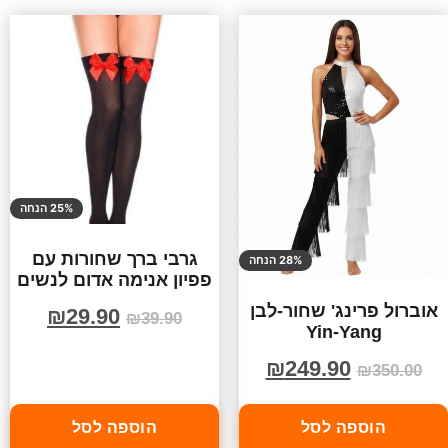
25% הנחה
גרבי ברך שחורות עם
28% הנחה
פפיון אנימה אדום לנשים
אוברול פרינג' שחור-לבן
₪
29.90
₪
39.90
Yin-Yang
₪
249.90
₪
350.00
הוספה לסל
הוספה לסל