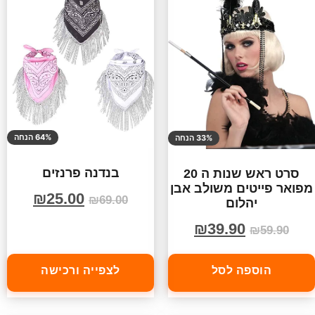
64% הנחה
33% הנחה
בנדנה פרנזים
סרט ראש שנות ה 20
מפואר פייטים משולב אבן
₪
25.00
₪
69.00
יהלום
₪
39.90
₪
59.90
הוספה לסל
לצפייה ורכישה