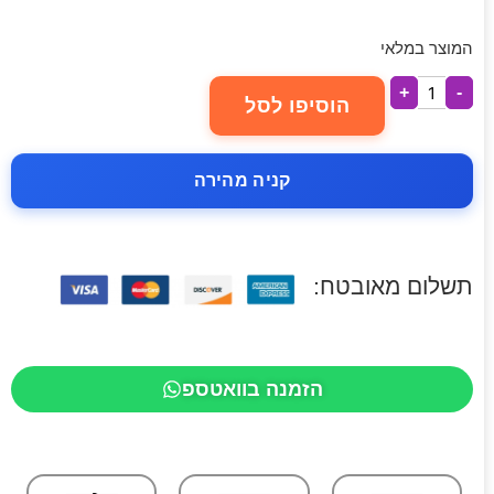
המוצר במלאי
+
-
הוסיפו לסל
קניה מהירה
תשלום מאובטח:
הזמנה בוואטספ