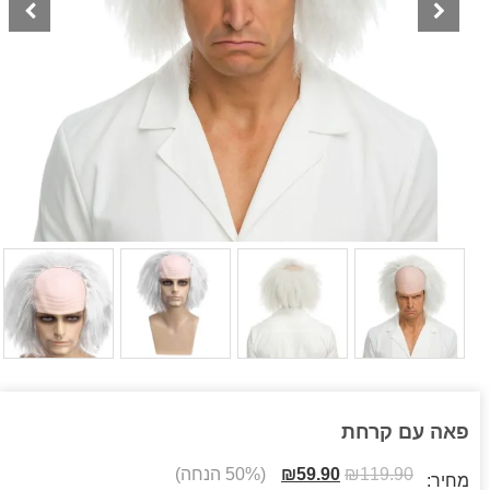
פאה עם קרחת
119.90
₪
59.90
₪
(50% הנחה)
מחיר: