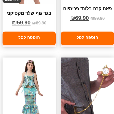
33% הנחה
פאה קרה בלונד פרימיום
בגד גוף שלד מקסיקני
₪
69.90
₪
99.90
₪
59.90
₪
89.90
הוספה לסל
הוספה לסל