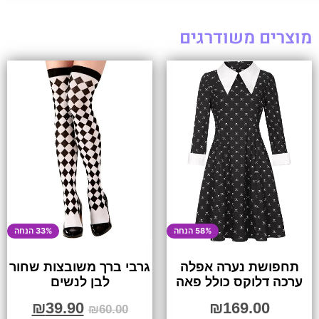
מוצרים משודרגים
58% הנחה
33% הנחה
תחפושת נערה אפלה
גרבי ברך משובצות שחור
ערכה דלוקס כולל פאה
לבן לנשים
₪
39.90
₪
169.00
₪
60.00