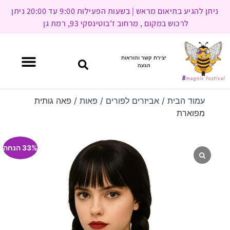
ניתן להגיע בתיאום מראש | בשעות הפעילות 9:00 עד 20:00 ניתן
לרכוש במקום , מרחוב ז’בוטינסקי 93, רמת גן
יצירת קשר והוראות
הגעה
עמוד הבית
/
אביזרים לפורים
/
פאות
/ פאה גותית
מפוארת
33% הנחה