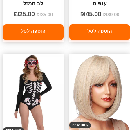
ענפים
לב המזל
₪
25.00
₪
45.00
₪
35.00
₪
89.00
הוספה לסל
הוספה לסל
30% הנחה