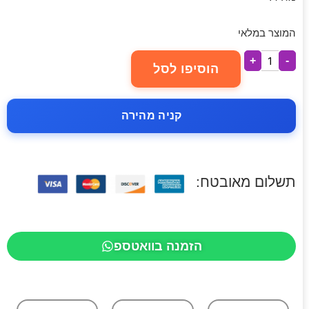
המוצר במלאי
+
-
הוסיפו לסל
קניה מהירה
תשלום מאובטח:
הזמנה בוואטספ