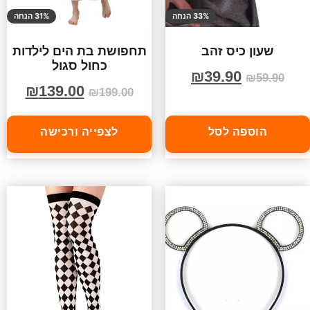
33% הנחה
31% הנחה
שעון כיס זהב
תחפושת בת הים לילדות
כחול סגול
₪
39.90
₪
59.90
₪
139.00
₪
199.00
הוספה לסל
לצפייה ורכישה