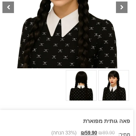
פאה גותית מפוארת
89.90
₪
59.90
₪
(33% הנחה)
מחיר: