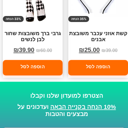
35% הנחה
33% הנחה
קשת אוזני עכבר משובצת
גרבי ברך משובצות שחור
אבנים
לבן לנשים
₪
39.90
₪
25.00
₪
60.00
₪
39.00
הוספה לסל
הוספה לסל
הצטרפו למועדון שלנו וקבלו
10% הנחה בקנייה הבאה
ועדכונים על
מבצעים והטבות