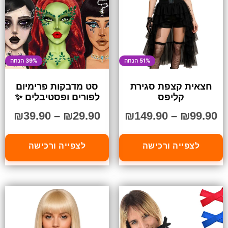
51% הנחה
39% הנחה
חצאית קצפת סגירת
סט מדבקות פרימיום
קליפס
לפורים ופסטיבלים ✨
₪
39.90
–
₪
29.90
₪
149.90
–
₪
99.90
לצפייה ורכישה
לצפייה ורכישה