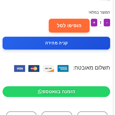
המוצר במלאי
+
-
הוסיפו לסל
קניה מהירה
תשלום מאובטח:
הזמנה בוואטספ