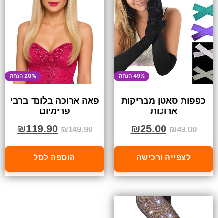
49% הנחה
20% הנחה
כפפות סאטן מבריקות
פאה ארוכה בלונד ברבי
ארוכות
פרימיום
₪
119.90
₪
25.00
₪
149.90
₪
49.00
לצפייה ורכישה
הוספה לסל