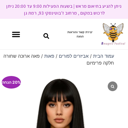
ניתן להגיע בתיאום מראש | בשעות הפעילות 9:00 עד 20:00 ניתן
לרכוש במקום , מרחוב ז’בוטינסקי 93, רמת גן
יצירת קשר והוראות
הגעה
עמוד הבית
/
אביזרים לפורים
/
פאות
/ פאה ארוכה שחורה
חלקה פרימיום
20% הנחה