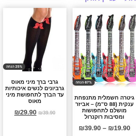
25% הנחה
גרבי ברך מיני מאוס
67% הנחה
גרביונים לנשים איכותיות
עד הברך לתחפושת מיני
גיטרה חשמלית מתנפחת
מאוס
ענקית (88 ס"מ) – אביזר
מושלם לתחפושות
₪
29.90
₪
39.90
ומסיבות רוקנרול
₪
39.90
–
₪
19.90