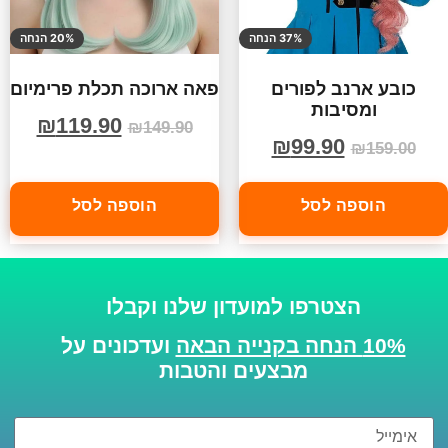
37% הנחה
20% הנחה
כובע ארנב לפורים
פאה ארוכה תכלת פרימיום
ומסיבות
₪
119.90
₪
149.90
₪
99.90
₪
159.00
הוספה לסל
הוספה לסל
הצטרפו למועדון שלנו וקבלו
10% הנחה בקנייה הבאה
ועדכונים על
מבצעים והטבות