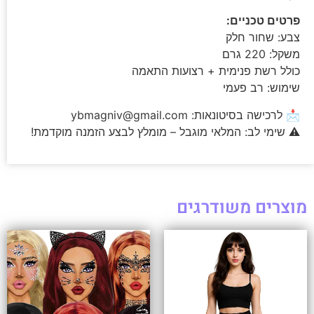
פרטים טכניים:
צבע: שחור חלק
משקל: 220 גרם
כולל רשת פנימית + רצועות התאמה
שימוש: רב פעמי
📩 לרכישה בסיטונאות:
ybmagniv@gmail.com
⚠️ שימי לב: המלאי מוגבל – מומלץ לבצע הזמנה מוקדמת!
מוצרים משודרגים