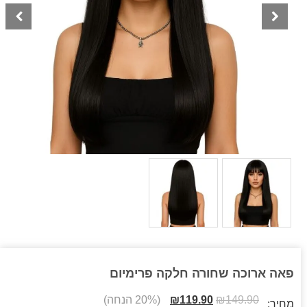
פאה ארוכה שחורה חלקה פרימיום
149.90
₪
119.90
₪
(20% הנחה)
מחיר: