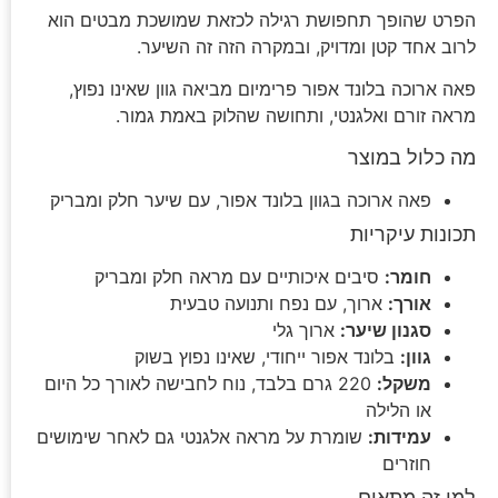
הפרט שהופך תחפושת רגילה לכזאת שמושכת מבטים הוא
לרוב אחד קטן ומדויק, ובמקרה הזה זה השיער.
פאה ארוכה בלונד אפור פרימיום מביאה גוון שאינו נפוץ,
מראה זורם ואלגנטי, ותחושה שהלוק באמת גמור.
מה כלול במוצר
פאה ארוכה בגוון בלונד אפור, עם שיער חלק ומבריק
תכונות עיקריות
חומר:
סיבים איכותיים עם מראה חלק ומבריק
אורך:
ארוך, עם נפח ותנועה טבעית
סגנון שיער:
ארוך גלי
גוון:
בלונד אפור ייחודי, שאינו נפוץ בשוק
משקל:
220 גרם בלבד, נוח לחבישה לאורך כל היום
או הלילה
עמידות:
שומרת על מראה אלגנטי גם לאחר שימושים
חוזרים
למי זה מתאים