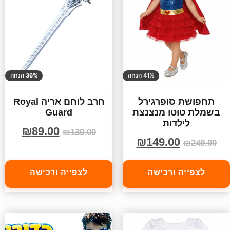
41% הנחה
36% הנחה
תחפושת סופרגירל
חרב לוחם אריה Royal
בשמלת טוטו מנצנצת
Guard
לילדות
₪
89.00
₪
139.00
₪
149.00
₪
249.00
לצפייה ורכישה
לצפייה ורכישה