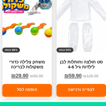
51% הנחה
40% הנחה
סט חולצה וחותלות לבן
משחק צלילה כדורי
לילדות גיל 4-6
משקולות לבריכה
₪
29.90
₪
59.90
₪
50.00
₪
120.00
לצפייה ורכישה
הוספה לסל