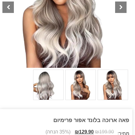
פאה ארוכה בלונד אפור פרימיום
199.90
₪
129.90
₪
(35% הנחה)
מחיר: