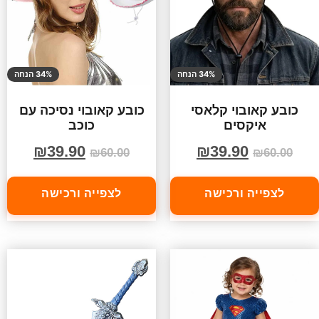
34% הנחה
34% הנחה
כובע קאובוי קלאסי
כובע קאובוי נסיכה עם
איקסים
כוכב
₪
39.90
₪
39.90
₪
60.00
₪
60.00
לצפייה ורכישה
לצפייה ורכישה