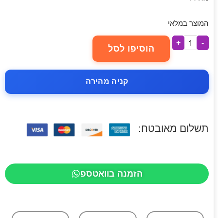
המוצר במלאי
+
-
הוסיפו לסל
קניה מהירה
תשלום מאובטח:
הזמנה בוואטספ