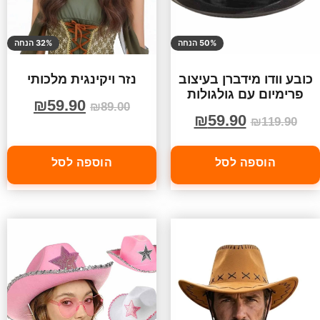
50% הנחה
32% הנחה
כובע וודו מידברן בעיצוב
נזר ויקינגית מלכותי
פרימיום עם גולגולות
₪
59.90
₪
89.00
₪
59.90
₪
119.90
הוספה לסל
הוספה לסל