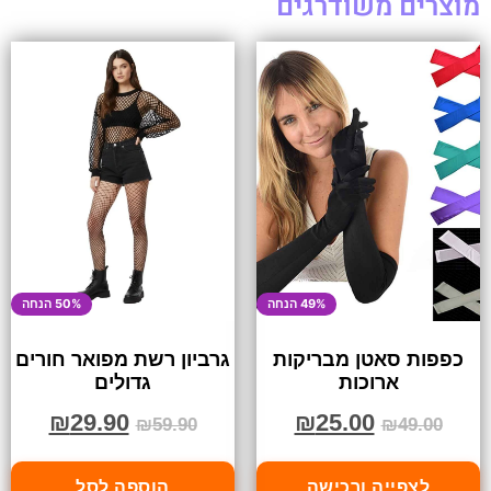
מוצרים משודרגים
49% הנחה
50% הנחה
כפפות סאטן מבריקות
גרביון רשת מפואר חורים
ארוכות
גדולים
₪
29.90
₪
25.00
₪
59.90
₪
49.00
לצפייה ורכישה
הוספה לסל