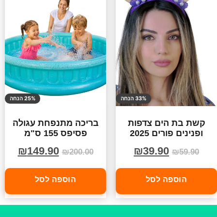
33% הנחה
25% הנחה
קשת בת הים צדפות
בריכה מתנפחת עגולה
ופנינים פורים 2025
פסיפס 155 ס"מ
₪
149.90
₪
39.90
₪
200.00
₪
59.90
הוספה לסל
הוספה לסל