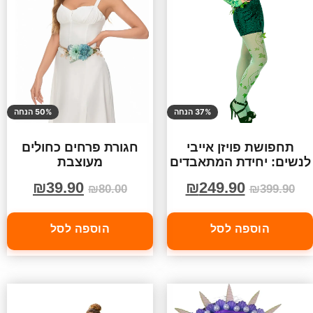
37% הנחה
50% הנחה
תחפושת פויזן אייבי
חגורת פרחים כחולים
לנשים: יחידת המתאבדים
מעוצבת
₪
39.90
₪
249.90
₪
80.00
₪
399.90
הוספה לסל
הוספה לסל