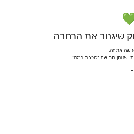
💚
וק שיגנוב את הרחבה
שה את זה.
יתי שנותן תחושת “כוכבת במה”.