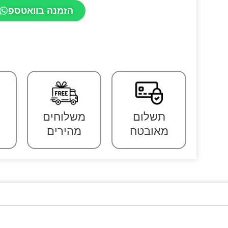
הזמנה בוואטספ
תשלום
משלוחים
מאובטח
מהירים