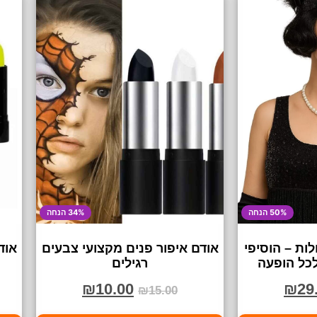
50% הנחה
34% הנחה
ות – הוסיפי
אודם איפור פנים מקצועי צבעים
אוד
לכל הופעה
רגילים
₪
10.00
₪
29
₪
15.00