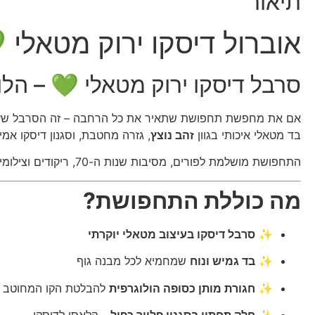
תיאור
אוברול דיסקו ירוק מטאלי 
סרבל דיסקו ירוק מטאלי 💚 – הל
אם את מחפשת תחפושת שתאיר את כל הרחבה – זה הסרבל שעו
בד מטאלי איכותי בגוון
זהב נוצץ
, גזרה מחטבת, וסגנון דיסקו אמ
התחפושת מושלמת לפורים, מסיבות שנות ה-70, ריקודים וצילומים.
מה כוללת התחפושת?
✨
סרבל דיסקו בעיצוב מטאלי יוקרתי
✨
בד גמיש ונוח
שמחמיא לכל מבנה גוף
✨
חגורת מותן כסופה הולוגרפית
להבלטת הקו המחוטב