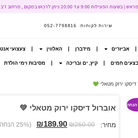
עד 20:00 ניתן לרכוש במקום , מרחוב ז’בוטינסקי 93, רמת גן
שירות לקוחות:
052-7798816
אביזרים
מידברן
האלווין
צעצועי אנט
צעים חמים
קיץ, ים ובריכה
מסיבות וימי הולדת
דיסקו ירוק מטאלי 💚
אוברול דיסקו ירוק מטאלי 💚
₪
189.90
250.00
₪
(25% הנחה הנחה)
מחיר: