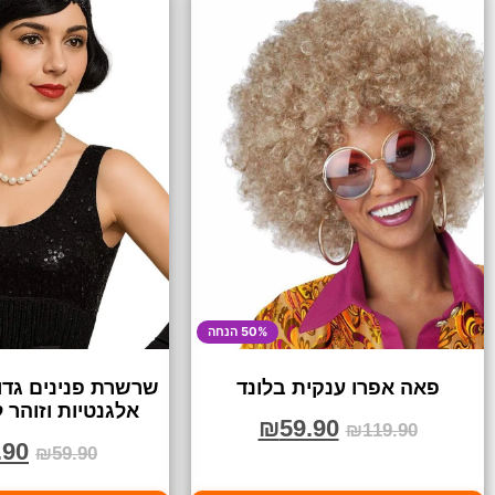
50% הנחה
פאה אפרו ענקית בלונד
שרשרת פנינים גדול
אלגנטיות וזוהר 
₪
59.90
₪
119.90
.90
₪
59.90