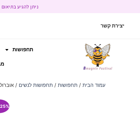
ניתן להגיע בתיאום מראש | בשעות הפעילות 9:00 
יצירת קשר
תחפושות
מב
עמוד הבית
/
תחפושות
/
תחפושות לנשים
/ אוברול 
25% הנחה