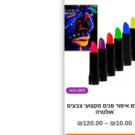
50% הנחה
ם איפור פנים מקצועי צבעים
אולטרה
₪
120.00
–
₪
10.00