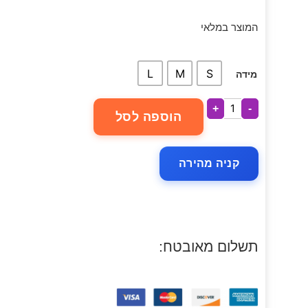
המוצר במלאי
L
M
S
מידה
+
-
הוספה לסל
קניה מהירה
תשלום מאובטח: