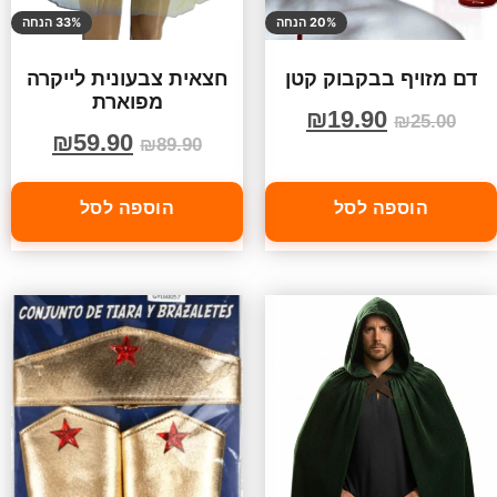
20% הנחה
33% הנחה
דם מזויף בבקבוק קטן
חצאית צבעונית לייקרה
מפוארת
₪
19.90
₪
25.00
₪
59.90
₪
89.90
הוספה לסל
הוספה לסל