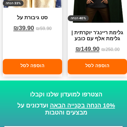
33% הנחה
סט גיבורת על
40% הנחה
₪
39.90
₪
59.90
גלימת ריינג'ר יוקרתית |
גלימת אלף עם כובע
₪
149.90
₪
250.00
הוספה לסל
הוספה לסל
הצטרפו למועדון שלנו וקבלו
10% הנחה בקנייה הבאה
ועדכונים על
מבצעים והטבות