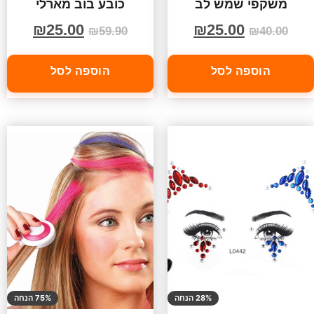
משקפי שמש לב
כובע בוב מארלי
₪
25.00
₪
25.00
₪
59.90
₪
40.00
הוספה לסל
הוספה לסל
28% הנחה
75% הנחה