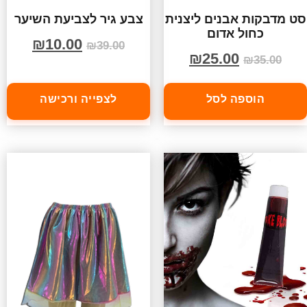
סט מדבקות אבנים ליצנית
צבע גיר לצביעת השיער
כחול אדום
₪
10.00
₪
39.00
₪
25.00
₪
35.00
הוספה לסל
לצפייה ורכישה