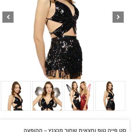
סט פייה טופ וחצאית שחור מנצנץ – ההופעה