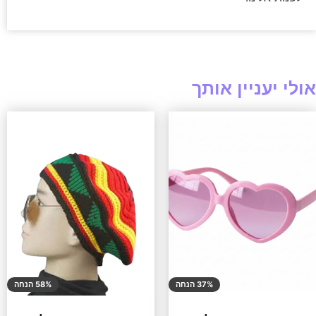
אולי יעניין אותך
37% הנחה
58% הנחה