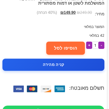
המושלמת לשטן או דמות מסתורית
249.90
₪
149.90
₪
(40% הנחה)
מחיר:
המוצר במלאי
42 במלאי
+
-
הוסיפו לסל
קניה מהירה
תשלום מאובטח: