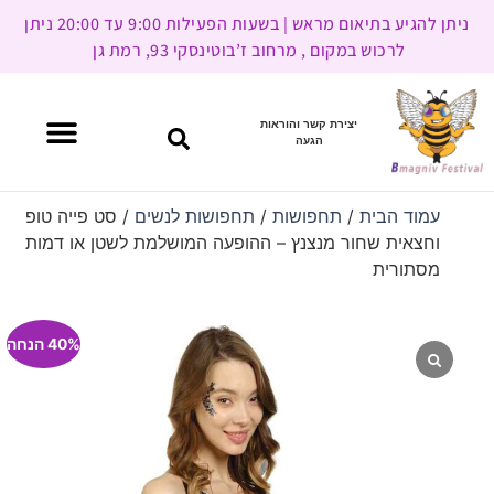
ניתן להגיע בתיאום מראש | בשעות הפעילות 9:00 עד 20:00 ניתן
לרכוש במקום , מרחוב ז’בוטינסקי 93, רמת גן
יצירת קשר והוראות
הגעה
עמוד הבית
/
תחפושות
/
תחפושות לנשים
/ סט פייה טופ
וחצאית שחור מנצנץ – ההופעה המושלמת לשטן או דמות
מסתורית
40% הנחה