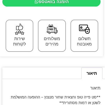
הזמנה בוואטספ
תשלום
משלוחים
שירות
מאובטח
מהירים
לקוחות
תיאור
תיאור
**סט פייה טופ וחצאית שחור מנצנץ – ההופעה המושלמת
לשטן או דמות מסתורית**