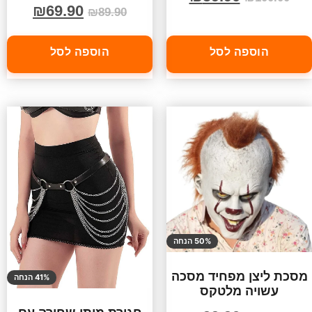
₪
69.90
₪
89.90
הוספה לסל
הוספה לסל
50% הנחה
מסכת ליצן מפחיד מסכה
41% הנחה
עשויה מלטקס