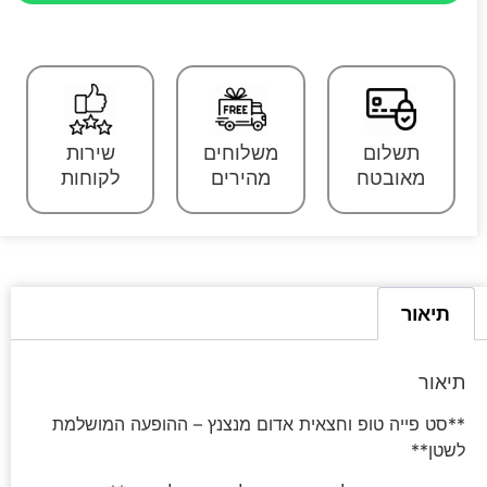
תשלום
משלוחים
שירות
מאובטח
מהירים
לקוחות
תיאור
תיאור
**סט פייה טופ וחצאית אדום מנצנץ – ההופעה המושלמת
לשטן**