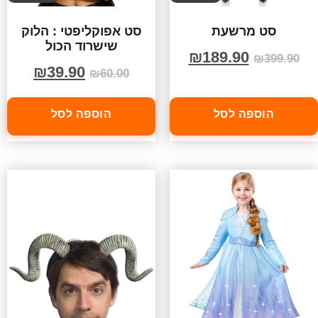
סט מרשעת
סט אפוקליפטי : הלוק
שישרוד הכול
₪
189.90
₪
399.90
₪
39.90
₪
60.00
הוספה לסל
הוספה לסל