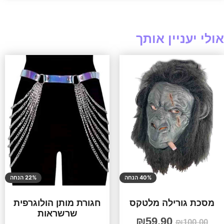
אולי יעניין אותך
40% הנחה
22% הנחה
מסכת גורילה מלטקס
חגורת מותן הולוגרפית
שרשראות
₪
59.90
₪
100.00