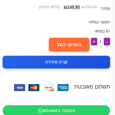
250.00
₪
149.90
₪
(40% הנחה)
מחיר:
המוצר במלאי
47 במלאי
+
-
הוסיפו לסל
קניה מהירה
תשלום מאובטח:
הזמנה בוואטספ