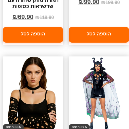
חגורת מותן שחורה עם
₪
99.90
₪
199.90
שרשראות כסופות
₪
69.90
₪
119.90
הוספה לסל
הוספה לסל
52% הנחה
33% הנחה