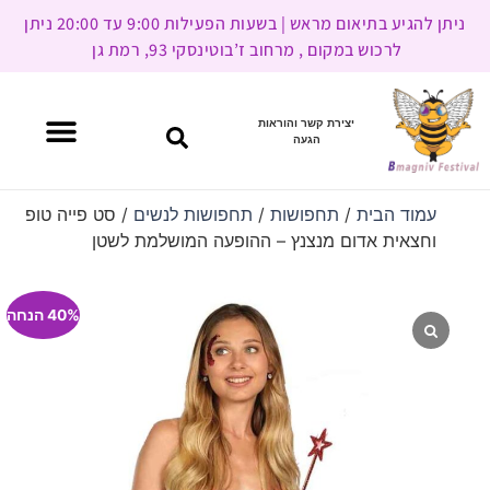
ניתן להגיע בתיאום מראש | בשעות הפעילות 9:00 עד 20:00 ניתן
לרכוש במקום , מרחוב ז’בוטינסקי 93, רמת גן
יצירת קשר והוראות
הגעה
עמוד הבית
/
תחפושות
/
תחפושות לנשים
/ סט פייה טופ
וחצאית אדום מנצנץ – ההופעה המושלמת לשטן
40% הנחה