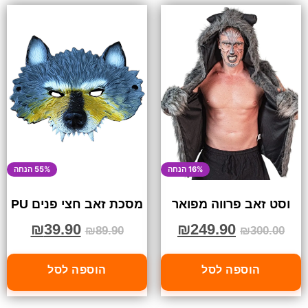
16% הנחה
55% הנחה
וסט זאב פרווה מפואר
מסכת זאב חצי פנים PU
₪
39.90
₪
249.90
₪
89.90
₪
300.00
הוספה לסל
הוספה לסל