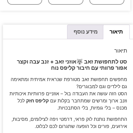
תיאור
מידע נוסף
תיאור
סט לתחפושת זאב 🐺אוזני זאב + זנב עבה וקצר
אפור פרוותי עם חיבור קליפס נוח
מחפשים תחפושת זאב מטורפת שנראית אמיתית ומתאימה
גם לילדים וגם למבוגרים?
הסט הזה עושה את העבודה בול – אוזניים פרוותיות איכותיות
וזנב ארוך ומרשים שמתחבר בקלות עם
קליפס חזק
לכל
מכנס – בלי גומיות, בלי הסתבכויות.
התחפושת נותנת לוק פראי, דרמטי ויפה לצילומים, מסיבות,
אירועים, פורים וכל הופעה שתגרום לכם לבלוט.