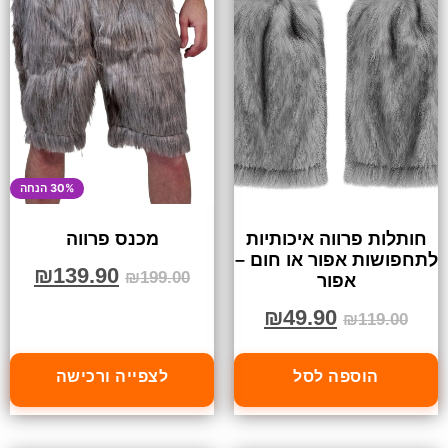
30% הנחה
חותלות פרווה איכותיות
מכנס פרווה
לתחפושות אפור או חום –
₪
139.90
₪
199.00
אפור
₪
49.90
₪
119.00
הוספה לסל
לצפייה ורכישה