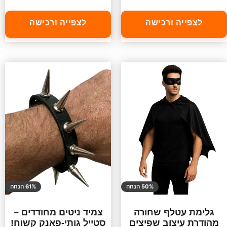
לצפייה ורכישה
לצפייה ורכישה
50% הנחה
61% הנחה
גלימת עטלף שחורה
צמיד ניטים מחודדים –
מהודרת עיצוב שפיצים
סטייל גותי-פאנק קשוח!