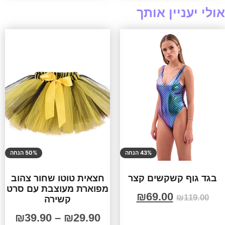
אולי יעניין אותך
43% הנחה
50% הנחה
בגד גוף קשקשים קצר
חצאית טוטו שחור צהוב
מפוארת מעוצבת עם סרט
₪
69.00
₪
119.00
קשירה
₪
39.90
–
₪
29.90