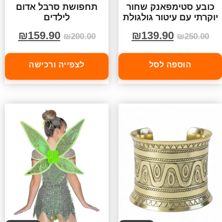
כובע סטימפאנק שחור
תחפושת סרבל אדום
יוקרתי עם עיטור גולגולת
לילדים
₪
159.90
₪
139.90
₪
200.00
₪
250.00
הוספה לסל
לצפייה ורכישה