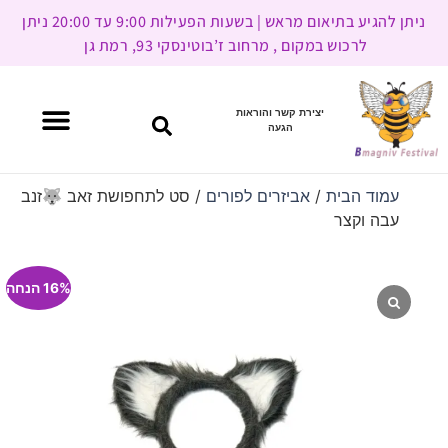
ניתן להגיע בתיאום מראש | בשעות הפעילות 9:00 עד 20:00 ניתן
לרכוש במקום , מרחוב ז’בוטינסקי 93, רמת גן
יצירת קשר והוראות
הגעה
עמוד הבית
/
אביזרים לפורים
/ סט לתחפושת זאב 🐺זנב
עבה וקצר
16% הנחה