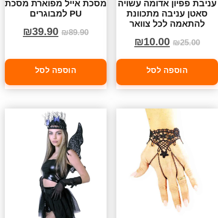
עניבת פפיון אדומה עשויה
מסכת אייל מפוארת מסכת
סאטן עניבה מתכוונת
PU למבוגרים
להתאמה לכל צוואר
₪
39.90
₪
89.90
₪
10.00
₪
25.00
הוספה לסל
הוספה לסל