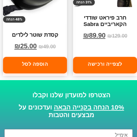
31% הנחה
חרב פיראט שודדי
48% הנחה
הקאריביים Sabra
₪
89.90
קסדת שוטר לילדים
₪
129.00
₪
25.00
₪
49.00
לצפייה ורכישה
הוספה לסל
הצטרפו למועדון שלנו וקבלו
10% הנחה בקנייה הבאה
ועדכונים על
מבצעים והטבות