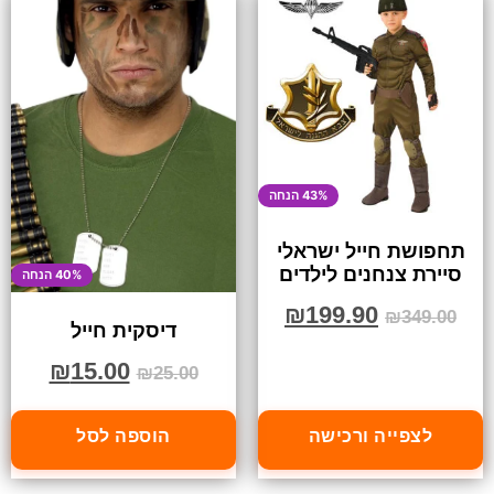
43% הנחה
תחפושת חייל ישראלי
סיירת צנחנים לילדים
40% הנחה
₪
199.90
₪
349.00
דיסקית חייל
₪
15.00
₪
25.00
לצפייה ורכישה
הוספה לסל