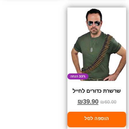
33% הנחה
שרשרת כדורים לחייל
₪
39.90
₪
60.00
הוספה לסל