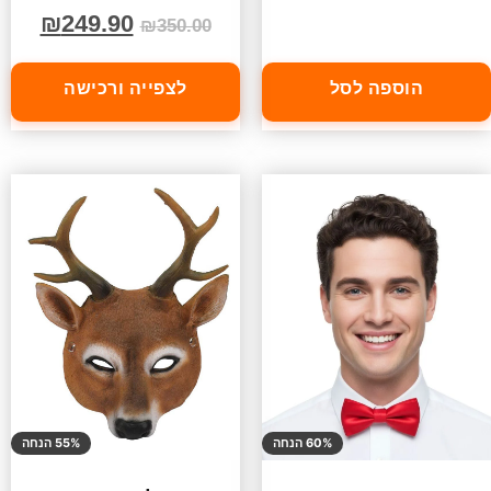
₪
249.90
₪
350.00
הוספה לסל
לצפייה ורכישה
60% הנחה
55% הנחה