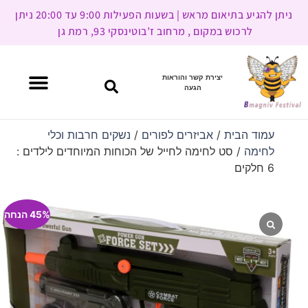
ניתן להגיע בתיאום מראש | בשעות הפעילות 9:00 עד 20:00 ניתן
לרכוש במקום , מרחוב ז’בוטינסקי 93, רמת גן
יצירת קשר והוראות
הגעה
עמוד הבית
/
אביזרים לפורים
/
נשקים חרבות וכלי
לחימה
/ סט לחימה לחייל של הכוחות המיוחדים לילדים :
6 חלקים
45% הנחה