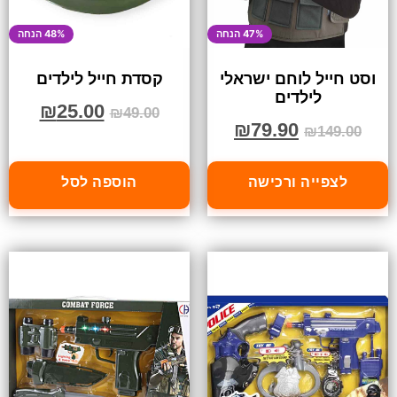
47% הנחה
48% הנחה
וסט חייל לוחם ישראלי
קסדת חייל לילדים
לילדים
₪
25.00
₪
49.00
₪
79.90
₪
149.00
לצפייה ורכישה
הוספה לסל