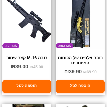
42% הנחה
13% הנחה
רובה צלפים של הכוחות
רובה M-16 קצר שחור
המיוחדים
₪
39.00
₪
45.00
₪
39.90
₪
69.90
הוספה לסל
הוספה לסל