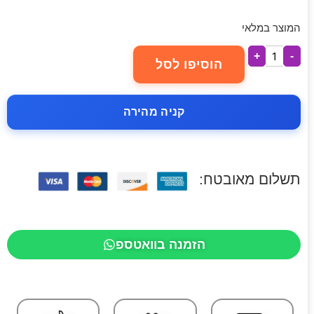
המוצר במלאי
+
-
הוסיפו לסל
קניה מהירה
תשלום מאובטח:
הזמנה בוואטספ