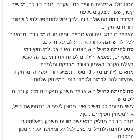
הסט כולל אביזרים חיוניים כמו: אקדח, רובה חריקה, מכשיר
קשר, שעון, מצפן, משקפת
בעזרת הסט המשולב הזה, ילדך יכול להתחפש לחייל ולחוות
חוויות מרתקות.
האביזרים המגוונים והאיכותיים יזמינו חוויה מכובדת ומרהיבה
לכל ילד שרוצה לחוות את העולם של חיילים.
סט לחימה לחייל
הוא הפתרון האידיאלי למשחקי דמיון
ותפקידים, מאפשר לילדים לפתח את דמיונם ולהתעסק
בעולם הקרב והאימון בצורה מרתקת ומלמדת.
מתאים לילדים מגיל 3 ומעלה ומציע חוויה עשירה ומרתקת
שתעזור להם לצמוח וללמוד בזמן המשחק שלהם.
סט לחימה לחייל
הוא אביזר משחק תפקידים מדליק ובטוח
לשימוש.
עשוי מחומר קל משקל ואינו מסוכן לשימוש בתחפושת חייל,
או למשחק תפקידים נוסף.
רובה חריקה מדליק המאפשר חוויית משחק ריאליסטית.
הסט לחימה לחייל
מתאים לכל גיל ומאושר על ידי מכון
התקנים.