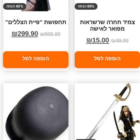
69% הנחה
40% הנחה
צמיד תחרה שרשראות
תחפושת "פיית הצללים"
מפואר לאישה
₪
299.90
₪
500.00
₪
15.00
₪
49.00
הוספה לסל
הוספה לסל