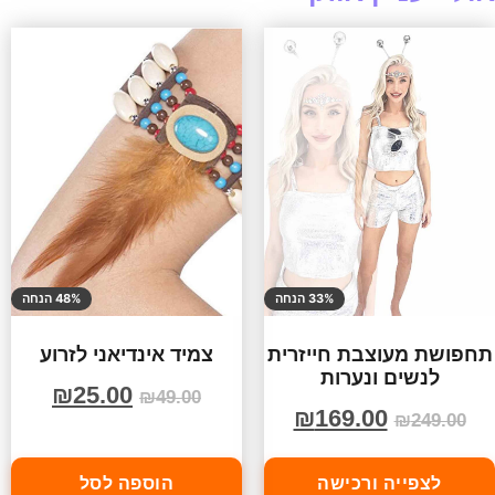
33% הנחה
48% הנחה
תחפושת מעוצבת חייזרית
צמיד אינדיאני לזרוע
לנשים ונערות
₪
25.00
₪
49.00
₪
169.00
₪
249.00
לצפייה ורכישה
הוספה לסל