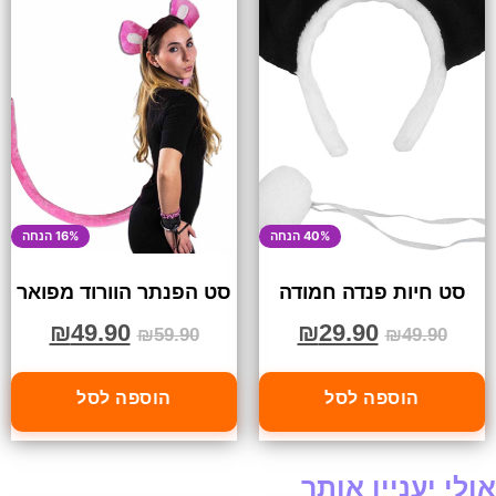
40% הנחה
16% הנחה
סט חיות פנדה חמודה
סט הפנתר הוורוד מפואר
₪
49.90
₪
29.90
₪
59.90
₪
49.90
הוספה לסל
הוספה לסל
אולי יעניין אותך