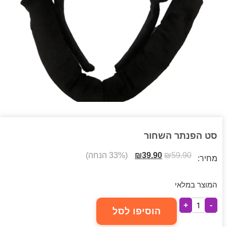
סט הפנתר השחור
59.90
₪
39.90
₪
(33% הנחה)
מחיר:
המוצר במלאי
+
-
הוסיפו לסל