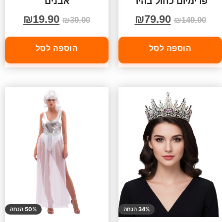
פרימיום כחול בהיר
אבנים
₪
19.90
₪
79.90
₪
39.00
₪
149.90
הוספה לסל
הוספה לסל
34% הנחה
50% הנחה