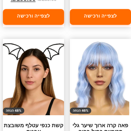
לצפייה ורכישה
לצפייה ורכישה
46% הנחה
48% הנחה
פאה קרה ארוך שיער גלי
קשת כנפי עטלף משובצת