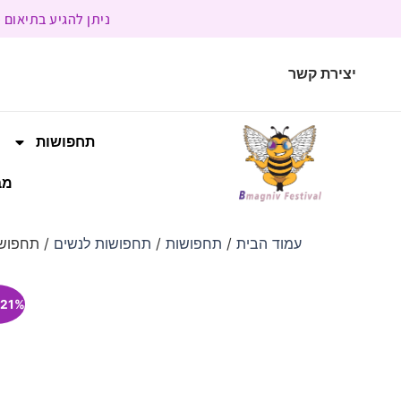
ניתן להגיע בתיאום מראש | בשעות הפעילות 9:00 
יצירת קשר
תחפושות
מב
עמוד הבית
/
תחפושות
/
תחפושות לנשים
/ תחפושת
21% הנחה