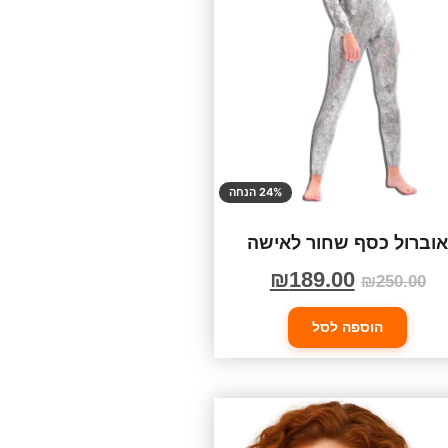
24% הנחה
וברול כסף שחור לאישה
₪
189.00
₪
250.00
הוספה לסל