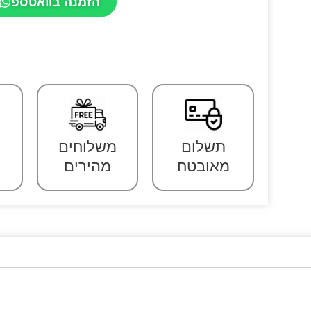
הזמנה בוואטספ
תשלום
משלוחים
מאובטח
מהירים