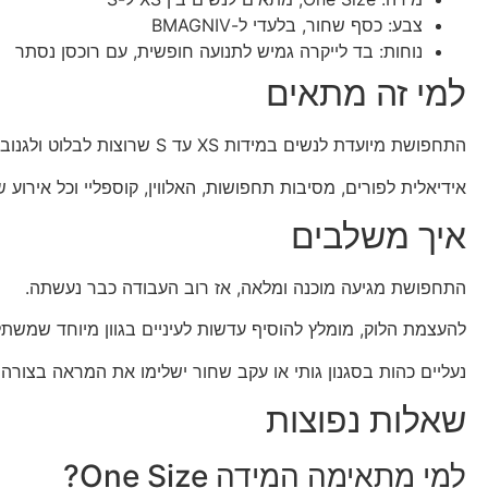
צבע: כסף שחור, בלעדי ל-BMAGNIV
נוחות: בד לייקרה גמיש לתנועה חופשית, עם רוכסן נסתר
למי זה מתאים
התחפושת מיועדת לנשים במידות XS עד S שרוצות לבלוט ולגנוב את ההצגה.
אידיאלית לפורים, מסיבות תחפושות, האלווין, קוספליי וכל אירו
איך משלבים
התחפושת מגיעה מוכנה ומלאה, אז רוב העבודה כבר נעשתה.
להעצמת הלוק, מומלץ להוסיף עדשות לעיניים בגוון מיוחד שמשתל
נעליים כהות בסגנון גותי או עקב שחור ישלימו את המראה בצורה
שאלות נפוצות
למי מתאימה המידה One Size?