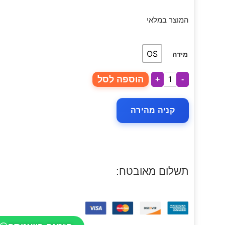
המוצר במלאי
OS
מידה
הוספה לסל
+
-
קניה מהירה
תשלום מאובטח: