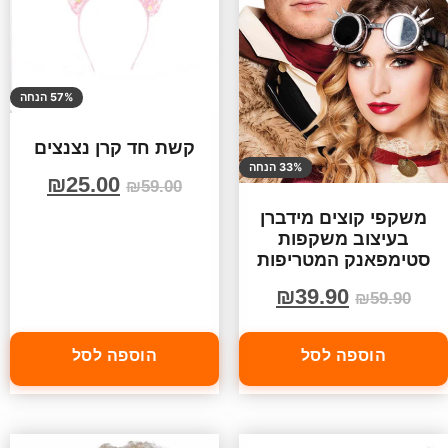
57% הנחה
קשת חד קרן נצנצים
33% הנחה
₪
25.00
₪
59.00
משקפי קוצים מידברן
בעיצוב משקפות
סטימפאנק המטריפות
₪
39.90
₪
59.90
הוספה לסל
הוספה לסל