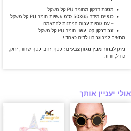
מסכת דרקון מחומר PU קל משקל
כנפיים מידה 50X65 ס"מ עשויות חומר PU קל משקל
– עם גומיות עבות הניתנות להתאמה
זנב דרקון קטן עשוי חומר PU קל משקל
מתאים למבוגרים וילדים כאחד !
ניתן לבחור מבין מגוון צבעים :
כסף, זהב, כסף שחור, ירוק,
כחול, וורוד.
אולי יעניין אותך