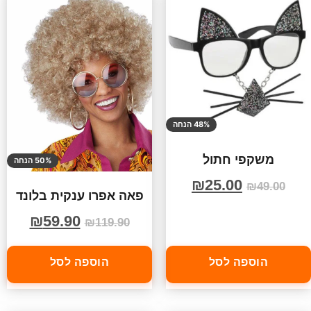
48% הנחה
משקפי חתול
50% הנחה
₪
25.00
₪
49.00
פאה אפרו ענקית בלונד
₪
59.90
₪
119.90
הוספה לסל
הוספה לסל