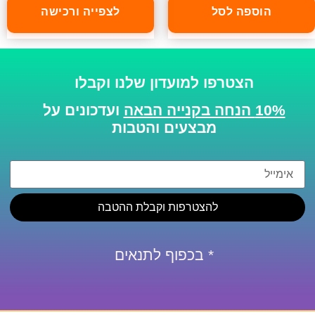
הוספה לסל
לצפייה ורכישה
הצטרפו למועדון שלנו וקבלו
10% הנחה בקנייה הבאה
ועדכונים על
מבצעים והטבות
להצטרפות וקבלת ההטבה
* בכפוף לתנאים