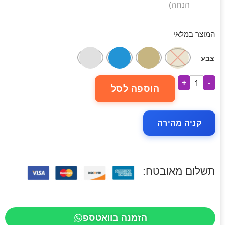
הנחה)
המוצר במלאי
צבע
+
-
הוספה לסל
קניה מהירה
תשלום מאובטח:
הזמנה בוואטספ