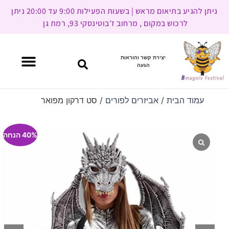
ניתן להגיע בתיאום מראש | בשעות הפעילות 9:00 עד 20:00 ניתן
לרכוש במקום , מרחוב ז’בוטינסקי 93, רמת גן
יצירת קשר והוראות
הגעה
עמוד הבית
/
אביזרים לפורים
/ סט דרקון מפואר
40% הנחה