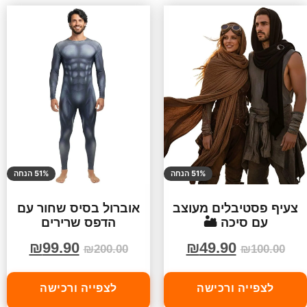
51% הנחה
51% הנחה
צעיף פסטיבלים מעוצב
אוברול בסיס שחור עם
עם סיכה 🏜️
הדפס שרירים
₪
99.90
₪
49.90
₪
200.00
₪
100.00
לצפייה ורכישה
לצפייה ורכישה