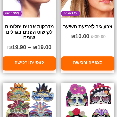
75% הנחה
35% הנחה
צבע גיר לצביעת השיער
מדבקות אבנים יהלומים
לקישוט הפנים בגדלים
₪
10.00
₪
39.00
שונים
₪
19.90
–
₪
19.00
לצפייה ורכישה
לצפייה ורכישה