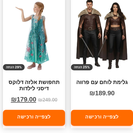
25% הנחה
29% הנחה
גלימת לוחם עם פרווה
תחפושת אלזה דלוקס
דיסני לילדות
₪
189.90
₪
179.00
₪
249.00
לצפייה ורכישה
לצפייה ורכישה