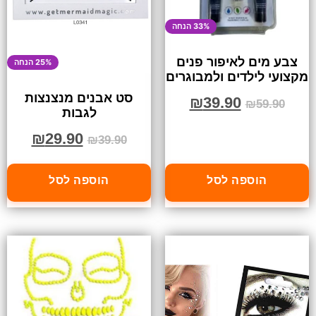
33% הנחה
צבע מים לאיפור פנים
25% הנחה
מקצועי לילדים ולמבוגרים
סט אבנים מנצנצות
₪
39.90
₪
59.90
לגבות
₪
29.90
₪
39.90
הוספה לסל
הוספה לסל