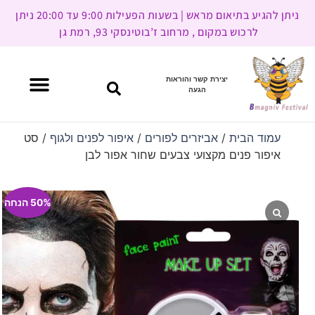
ניתן להגיע בתיאום מראש | בשעות הפעילות 9:00 עד 20:00 ניתן
לרכוש במקום , מרחוב ז’בוטינסקי 93, רמת גן
יצירת קשר והוראות
הגעה
עמוד הבית
/
אביזרים לפורים
/
איפור לפנים ולגוף
/ סט
איפור פנים מקצועי צבעים שחור אפור לבן
50% הנחה