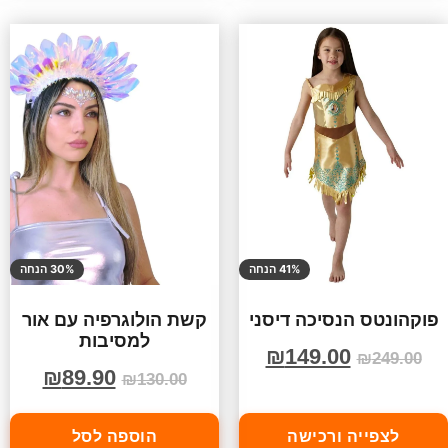
41% הנחה
30% הנחה
פוקהונטס הנסיכה דיסני
קשת הולוגרפיה עם אור
למסיבות
₪
149.00
₪
249.00
₪
89.90
₪
130.00
לצפייה ורכישה
הוספה לסל