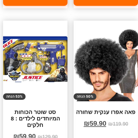
50% הנחה
53% הנחה
פאה אפרו ענקית שחורה
סט שוטר הכוחות
המיוחדים לילדים : 8
₪
59.90
₪
119.90
חלקים
₪
59.90
₪
129.90