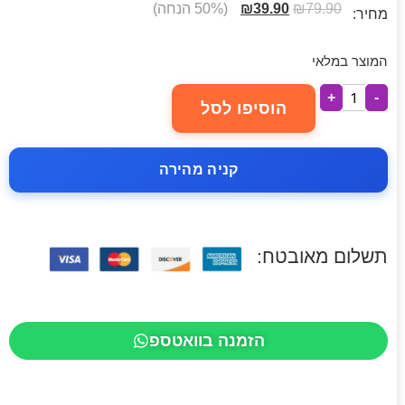
79.90
₪
39.90
₪
(50% הנחה)
מחיר:
המוצר במלאי
+
-
הוסיפו לסל
קניה מהירה
תשלום מאובטח:
הזמנה בוואטספ