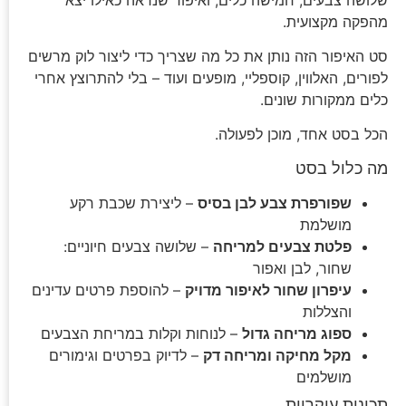
מהפקה מקצועית.
סט האיפור הזה נותן את כל מה שצריך כדי ליצור לוק מרשים
לפורים, האלווין, קוספליי, מופעים ועוד – בלי להתרוצץ אחרי
כלים ממקורות שונים.
הכל בסט אחד, מוכן לפעולה.
מה כלול בסט
שפורפרת צבע לבן בסיס
– ליצירת שכבת רקע
מושלמת
פלטת צבעים למריחה
– שלושה צבעים חיוניים:
שחור, לבן ואפור
עיפרון שחור לאיפור מדויק
– להוספת פרטים עדינים
והצללות
ספוג מריחה גדול
– לנוחות וקלות במריחת הצבעים
מקל מחיקה ומריחה דק
– לדיוק בפרטים וגימורים
מושלמים
תכונות עיקריות