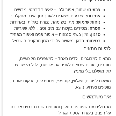
צבעים:
שחור, אפור ולבן – לאיפור דרמטי ומרשים
עמידות:
הצבעים נשארים לאורך זמן ואינם מתקלפים
נוחות שימוש:
מתייבש מהר, נמרח בקלות ובאחידות
הסרה:
מסירים בקלות עם מים וסבון, ללא שאריות
סגנון:
זמין בשני סגנונות – איפור פנים ואיפור מפחיד
בטיחות:
בדוק ומאושר על ידי מכון התקנים הישראלי
למי זה מתאים
מתאים למבוגרים וילדים כאחד – למאפרים מקצועיים,
חובבים, הורים שרוצים לאפר את ילדיהם, ולכל מי שרוצה
לוק מושלם בלי מאמץ.
מושלם לפורים, האלווין, קוספליי, פסטיבלים, הפקות אופנה,
מופעים ואירועי נושא.
איך משתמשים
מתחילים עם שפורפרת הלבן ומורחים שכבת בסיס אחידה
על הפנים בעזרת הספוג הגדול.