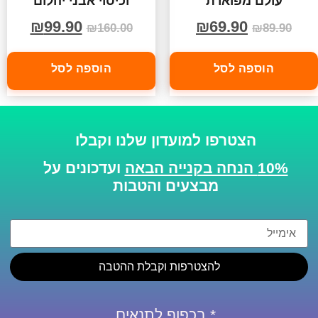
עולם מפוארת
וכיסוי אבני יהלום
₪
99.90
₪
69.90
₪
160.00
₪
89.90
הוספה לסל
הוספה לסל
הצטרפו למועדון שלנו וקבלו
10% הנחה בקנייה הבאה
ועדכונים על
מבצעים והטבות
להצטרפות וקבלת ההטבה
* בכפוף לתנאים