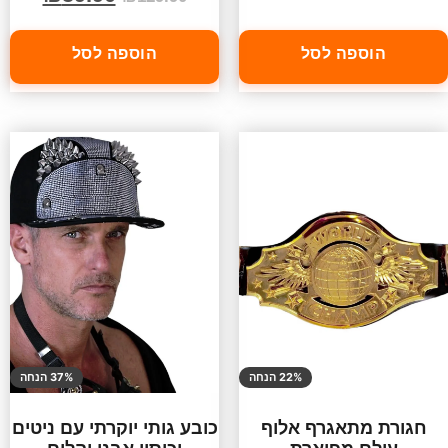
הוספה לסל
הוספה לסל
22% הנחה
37% הנחה
חגורת מתאגרף אלוף
כובע גותי יוקרתי עם ניטים