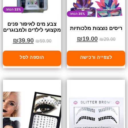
33% הנחה
35% הנחה
צבע מים לאיפור פנים
ריסים נוצצות מלכותיות
מקצועי לילדים ולמבוגרים
₪
19.00
₪
29.00
₪
39.90
₪
59.90
לצפייה ורכישה
הוספה לסל