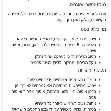
רגילה למשהו שזוכרים.
עם פלטת צבעים דרמטית, שפורפרת ירוק בסיס וכלי מריחה
מקצועיים, הלוק מוכן תוך דקות.
מה כלול בסט
שפורפרת צבע ירוק בסיס, למראה מכשפה קלאסי
פלטה עם 5 צבעים דרמטיים: לבן, ירוק, אדום, אפור
ושחור
ספוג מריחה גדול, לאפקט אחיד וחלק
מקל מריחה ומחיקה, לדיוק בציור פרטים
תכונות עיקריות
חומר: צבעי פנים איכותיים, ידידותיים לעור
ייבוש: מתייבשים במהירות ולא נמרחים לאורך זמן
סגנון איפור: זמין בשני סגנונות, איפור מפחיד ואיפור
פנים
נוחות: נעים לשימוש לאורך כל האירוע
בטיחות: בדוק ומאושר על ידי מכון התקנים הישראלי