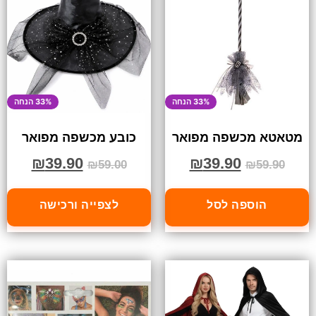
33% הנחה
33% הנחה
מטאטא מכשפה מפואר
כובע מכשפה מפואר
₪
39.90
₪
39.90
₪
59.00
₪
59.90
הוספה לסל
לצפייה ורכישה