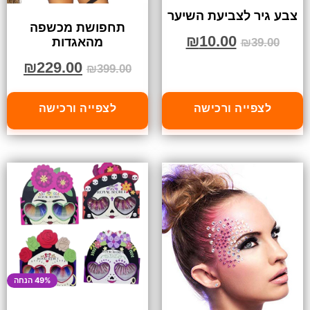
צבע גיר לצביעת השיער
תחפושת מכשפה
₪
10.00
מהאגדות
₪
39.00
₪
229.00
₪
399.00
לצפייה ורכישה
לצפייה ורכישה
49% הנחה