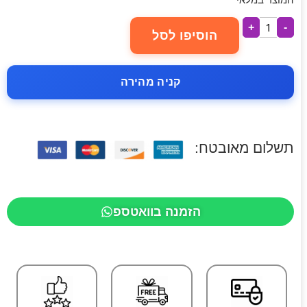
+
-
הוסיפו לסל
קניה מהירה
תשלום מאובטח:
הזמנה בוואטספ