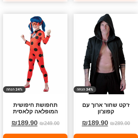
34% הנחה
24% הנחה
ז'קט שחור ארוך עם
תחפושת חיפושית
קפוצ'ון
המופלאה קלאסית
₪
189.90
₪
189.90
₪
249.00
₪
289.00