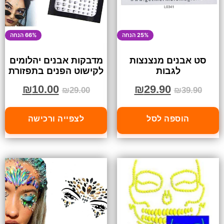
25% הנחה
66% הנחה
סט אבנים מנצנצות
מדבקות אבנים יהלומים
לגבות
לקישוט הפנים בתפזורת
₪
10.00
₪
29.90
₪
29.00
₪
39.90
הוספה לסל
לצפייה ורכישה