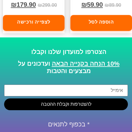
₪
179.90
₪
59.90
₪
299.00
₪
89.90
הוספה לסל
לצפייה ורכישה
הצטרפו למועדון שלנו וקבלו
10% הנחה בקנייה הבאה
ועדכונים על
מבצעים והטבות
להצטרפות וקבלת ההטבה
* בכפוף לתנאים