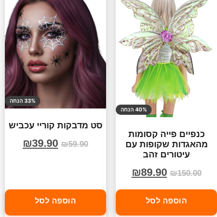
33% הנחה
40% הנחה
סט מדבקות קוריי עכביש
כנפיים פייה קסומות
₪
39.90
מהאגדות שקופות עם
₪
59.90
עיטורים זהב
₪
89.90
₪
150.00
הוספה לסל
הוספה לסל