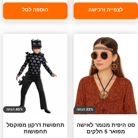
לצפייה ורכישה
הוספה לסל
33% הנחה
40% הנחה
סט היפית מנומר לאישה
תחפושת דרקון מפוקסל
מפואר 5 חלקים
תחפושות