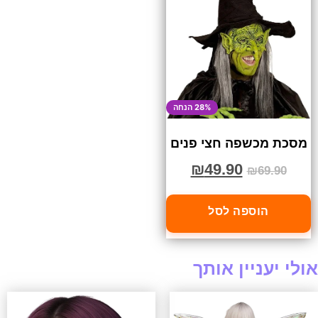
28% הנחה
מסכת מכשפה חצי פנים
₪
49.90
₪
69.90
הוספה לסל
אולי יעניין אותך