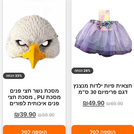
28% הנחה
33% הנחה
חצאית פיות ילדות מנצנץ
מסכת נשר חצי פנים
דגם פרימיום 30 ס"מ
מסכת PU , מסכת חצי
₪
49.90
פנים איכותית לפורים
₪
69.90
₪
39.90
₪
59.90
הוספה לסל
הוספה לסל