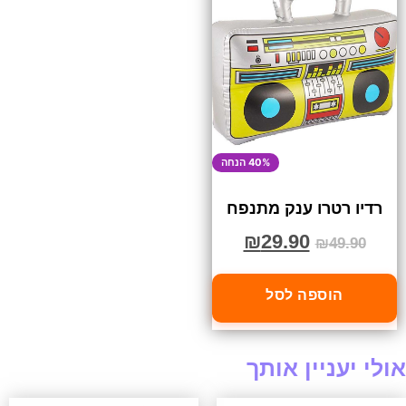
40% הנחה
רדיו רטרו ענק מתנפח
₪
29.90
₪
49.90
הוספה לסל
אולי יעניין אותך