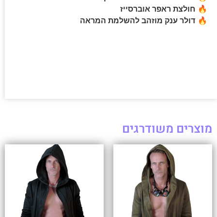
🔥
חולצת ראפר אוברסייז
🔥
דולר ענק מוזהב להשלמת המראה
מוצרים משודרגים