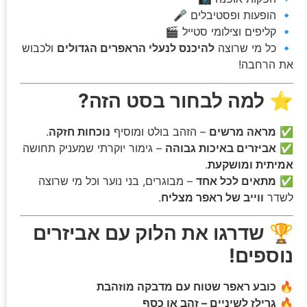
🔹 הופעות ופסטיבלים 🎤
🔹 קליפים וצילומי סטייל 🎬
🔹 כל מי שרוצה
להיכנס לנעלי הראפרים הגדולים
ולכבוש
את הרחבה!
⭐
למה לבחור בסט הזה?
✅
מראה מרשים
– הזהב בולט ומוסיף
נוכחות חזקה
.
✅
אביזרים באיכות גבוהה
– גימור יוקרתי שמעניק תחושה
אמיתית ומושקעת
.
✅
מתאים לכל אחד
– מבוגרים, בני נוער וכל מי שרוצה
לשדר
ווייב של ראפר מצליח
.
🏆
שדרגו את הלוק עם אביזרים
נוספים!
🔥
כובע ראפר שטוח עם מדבקה מוזהבת
🔥
גרילז לשיניים – זהב או כסף