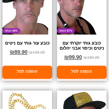
37% הנחה
39% הנחה
כובע גותי יוקרתי עם
כובע עור גותי עם ניטים
ניטים וכיסוי אבני יהלום
₪
89.90
₪
149.00
₪
99.90
₪
160.00
הוספה לסל
הוספה לסל