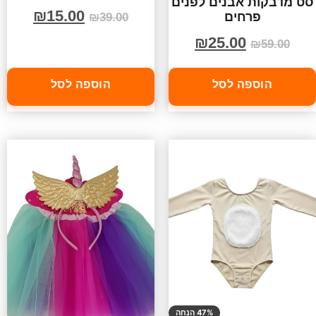
סט מדבקות אבנים לפנים
₪
15.00
פרחים
₪
39.00
₪
25.00
₪
59.00
הוספה לסל
הוספה לסל
47% הנחה