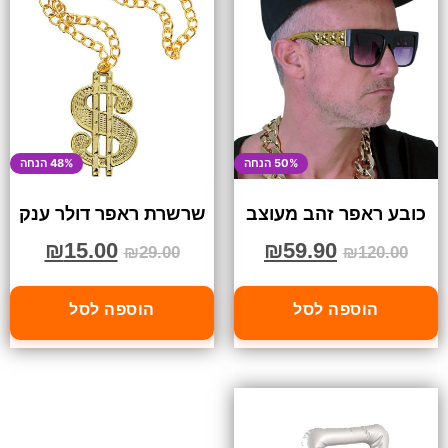
50% הנחה
48% הנחה
כובע ראפר זהב מעוצב
שרשרת ראפר דולר ענק
₪
15.00
₪
59.90
₪
29.00
₪
120.00
הוספה לסל
הוספה לסל