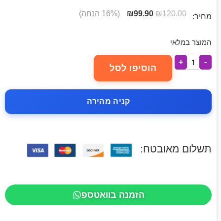
120.00
₪
99.90
₪
(16% הנחה)
מחיר:
המוצר במלאי
+
-
הוסיפו לסל
קניה מהירה
תשלום מאובטח:
הזמנה בוואטספ