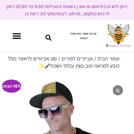
ניתן להגיע בתיאום מראש | בשעות הפעילות 9:00 עד 20:00 ניתן
לרכוש במקום , מרחוב ז’בוטינסקי 93, רמת גן
יצירת קשר והוראות
הגעה
עמוד הבית
/
אביזרים לפורים
/ סט אביזרים לראפר כולל
כובע למראה זהב נוצץ ובלתי נשכח🎤✨
16% הנחה