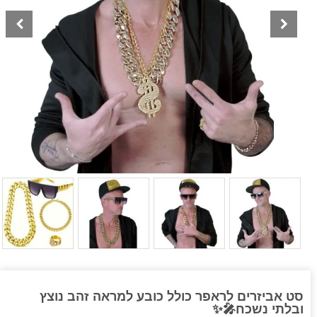
סט אביזרים לראפר כולל כובע למראה זהב נוצץ
ובלתי נשכח🎤✨