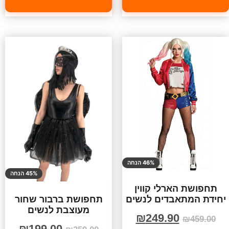
46% הנחה
45% הנחה
תחפושת הארלי קווין
יחידת המתאבדים לנשים
תחפושת ברבור שחור
מעוצבת לנשים
₪
249.90
₪
459.00
₪
199.00