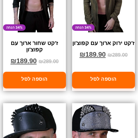
34% הנחה
34% הנחה
ז'קט ירוק ארוך עם קפוצ'ון
ז'קט שחור ארוך עם
קפוצ'ון
₪
189.90
₪
289.00
₪
189.90
₪
289.00
הוספה לסל
הוספה לסל