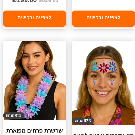
₪
359.00
לצפייה ורכישה
לצפייה ורכישה
61% הנחה
57% הנחה
שרשרת פרחים מפוארת