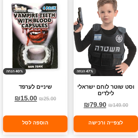
47% הנחה
40% הנחה
וסט שוטר לוחם ישראלי
שיניים לערפד
לילדים
₪
15.00
₪
25.00
₪
79.90
₪
149.00
לצפייה ורכישה
הוספה לסל