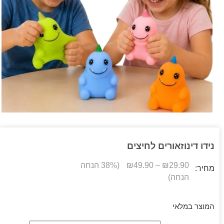
נידו דינוזאורים לחיצים
29.90
₪
–
49.90
₪
(38% הנחה
מחיר:
הנחה)
המוצר במלאי