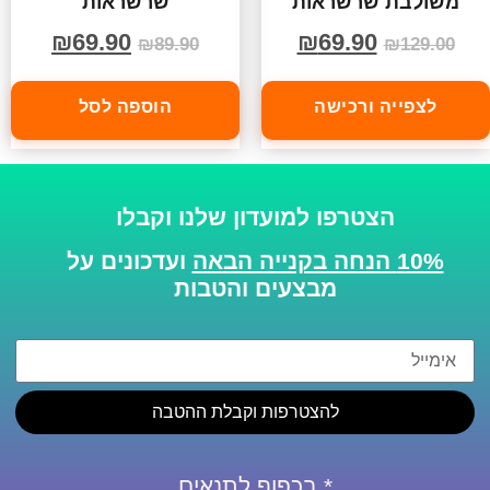
משולבת שרשראות
שרשראות
₪
69.90
₪
69.90
₪
89.90
₪
129.00
לצפייה ורכישה
הוספה לסל
הצטרפו למועדון שלנו וקבלו
10% הנחה בקנייה הבאה
ועדכונים על
מבצעים והטבות
להצטרפות וקבלת ההטבה
* בכפוף לתנאים