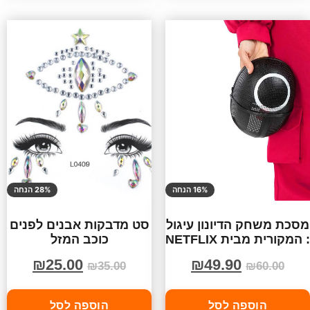
16% הנחה
28% הנחה
מסכת משחק הדיונון עיגול
סט מדבקות אבנים לפנים
: המקורית מבית NETFLIX
כוכב המזל
₪
25.00
₪
49.90
₪
35.00
₪
60.00
הוספה לסל
הוספה לסל