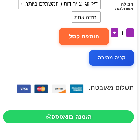
דיל זוגי 2 יחידות ( המשתלם ביותר! )
חבילה
משתלמת
יחידה אחת
+
-
הוספה לסל
קניה מהירה
תשלום מאובטח:
הזמנה בוואטספ