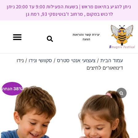
ניתן להגיע בתיאום מראש | בשעות הפעילות 9:00 עד 20:00 ניתן
לרכוש במקום , מרחוב ז’בוטינסקי 93, רמת גן
יצירת קשר והוראות
הגעה
עמוד הבית
/
צעצועי אנטי סטרס
/
סקוושי ונידו
/ נידו
דינוזאורים לחיצים
38% הנחה