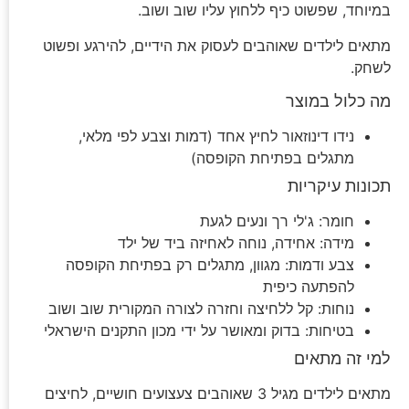
במיוחד, שפשוט כיף ללחוץ עליו שוב ושוב.
מתאים לילדים שאוהבים לעסוק את הידיים, להירגע ופשוט
לשחק.
מה כלול במוצר
נידו דינוזאור לחיץ אחד (דמות וצבע לפי מלאי,
מתגלים בפתיחת הקופסה)
תכונות עיקריות
חומר: ג'לי רך ונעים לגעת
מידה: אחידה, נוחה לאחיזה ביד של ילד
צבע ודמות: מגוון, מתגלים רק בפתיחת הקופסה
להפתעה כיפית
נוחות: קל ללחיצה וחזרה לצורה המקורית שוב ושוב
בטיחות: בדוק ומאושר על ידי מכון התקנים הישראלי
למי זה מתאים
מתאים לילדים מגיל 3 שאוהבים צעצועים חושיים, לחיצים