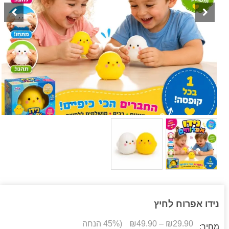
נידו אפרוח לחיץ
29.90
₪
–
49.90
₪
(45% הנחה
מחיר: