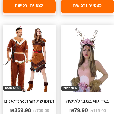
לצפייה ורכישה
לצפייה ורכישה
32% הנחה
49% הנחה
בגד גוף במבי לאישה
תחפושת זוגית אינדיאנים
₪
359.90
₪
79.90
₪
700.00
₪
119.00