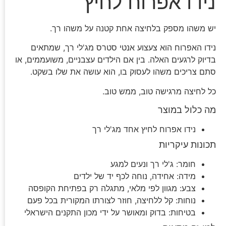
נידו אפרוח לחיץ
יש משהו מספק בלחיצה אחת קטנה על משהו רך.
נידו האפרוח הוא צעצוע אנטי סטרס מג'לי רך, שמתאים
בדיוק לרגעים האלה. בין אם הילדים עצבניים, משועממים, או
סתם צריכים משהו לעסוק בו, הוא עושה את שלו בשקט.
כל לחיצה מרגישה טוב, ממש טוב.
מה כלול במוצר
נידו אפרוח לחיץ אחד מג'לי רך
תכונות עיקריות
חומר: ג'לי רך ונעים למגע
מידה: אחידה, נוחה לכף יד של ילדים
צבע: מגוון לפי מלאי, מתגלה רק בפתיחת הקופסה
נוחות: קל ללחיצה, חוזר לצורתו המקורית בכל פעם
בטיחות: בדוק ומאושר על ידי מכון התקנים הישראלי