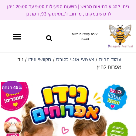
ניתן להגיע בתיאום מראש | בשעות הפעילות 9:00 עד 20:00 ניתן
לרכוש במקום , מרחוב ז’בוטינסקי 93, רמת גן
יצירת קשר והוראות
הגעה
עמוד הבית
/
צעצועי אנטי סטרס
/
סקוושי ונידו
/ נידו
אפרוח לחיץ
45% הנחה