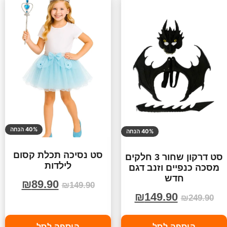
40% הנחה
40% הנחה
סט נסיכה תכלת קסום
סט דרקון שחור 3 חלקים
לילדות
מסכה כנפיים וזנב דגם
חדש
₪
89.90
₪
149.90
₪
149.90
₪
249.90
הוספה לסל
הוספה לסל