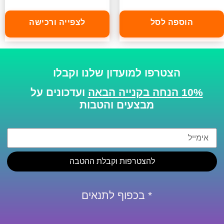
הוספה לסל
לצפייה ורכישה
הצטרפו למועדון שלנו וקבלו
10% הנחה בקנייה הבאה
ועדכונים על
מבצעים והטבות
להצטרפות וקבלת ההטבה
* בכפוף לתנאים