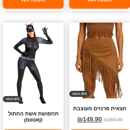
41% הנחה
0% הנחה
חצאית פרנזים מעוצבת
תחפושת אשת החתול
₪
149.90
קאטוומן
₪
250.00