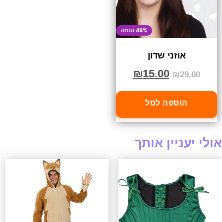
48% הנחה
אוזני שדון
₪
15.00
₪
29.00
הוספה לסל
אולי יעניין אותך