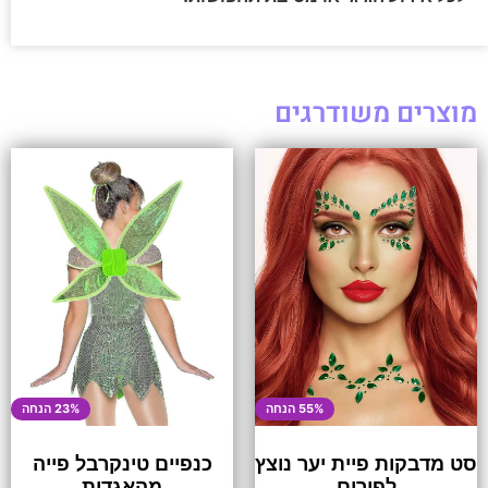
מוצרים משודרגים
55% הנחה
23% הנחה
סט מדבקות פיית יער נוצץ
כנפיים טינקרבל פייה
לפורים
מהאגדות