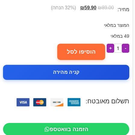
89.00
₪
59.90
₪
(32% הנחה)
מחיר:
המוצר במלאי
49 במלאי
+
-
הוסיפו לסל
קניה מהירה
תשלום מאובטח:
הזמנה בוואטספ