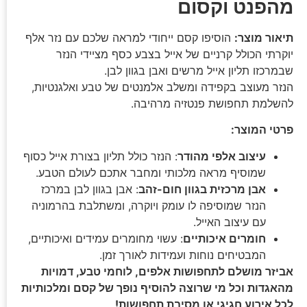
מהפנט וקסום
תיאור מוצר:
הוסיפו קסם ייחודי למראה שלכם עם נזר אלף
יוקרתי הכולל קרניים של אייל בצבע כסף מציידי הנזר
שבמרכזו תליון אייל מרשים ואבן בגוון לבן.
הנזר מעוצב בקפידה ומשלב אלמנטים של טבע ואלגנטיות,
להשלמת תחפושת פנטזיה מרהיבה.
פרטי המוצר:
עיצוב אלפי מהודר
: הנזר כולל תליון בצורת אייל כסוף
שמוסיף מראה מלכותי ומחבר אתכם לעולם הטבע.
אבן מרכזית בגוון חום-זהב
: אבן בגוון לבן במרכז
הנזר שמוסיפה לו עומק ויוקרה, ומשתלבת בהרמוניה
עם עיצוב האייל.
חומרים איכותיים
: עשוי מחומרים עמידים ואיכותיים,
המבטיחים נוחות ועמידות לאורך זמן.
אביזר מושלם לתחפושות אלפים, לוחמי טבע, דמויות
מהאגדות וכל מי שרוצה להוסיף נופך של קסם ומלכותיות
לכל אירוע חגיגי או מסיבת תחפושות!