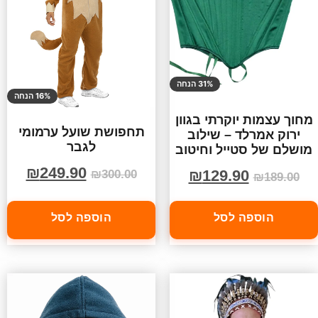
31% הנחה
16% הנחה
מחוך עצמות יוקרתי בגוון
תחפושת שועל ערמומי
ירוק אמרלד – שילוב
לגבר
מושלם של סטייל וחיטוב
₪
249.90
₪
129.90
₪
300.00
₪
189.00
הוספה לסל
הוספה לסל