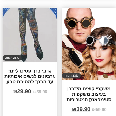
25% הנחה
גרבי ברך פסיכדליים:
גרביונים לנשים איכותיות
33% הנחה
עד הברך למסיבת טבע
משקפי קוצים מידברן
₪
29.90
₪
39.90
בעיצוב משקפות
סטימפאנק המטריפות
₪
39.90
₪
59.90