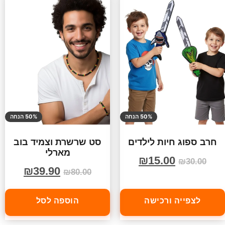
50% הנחה
50% הנחה
חרב ספוג חיות לילדים
סט שרשרת וצמיד בוב
מארלי
₪
15.00
₪
30.00
₪
39.90
₪
80.00
לצפייה ורכישה
הוספה לסל