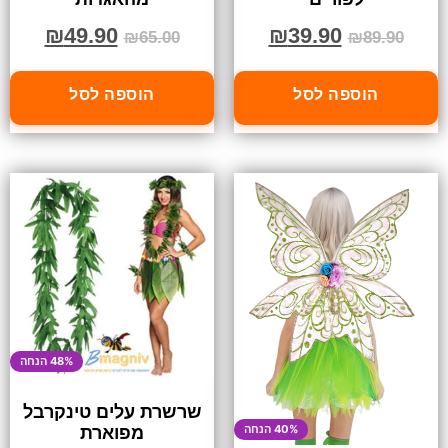
₪
49.90
₪
39.90
₪
65.00
₪
89.90
הוספה לסל
הוספה לסל
48% הנחה
שרשרת עלים טינקרבל
40% הנחה
מפוארת