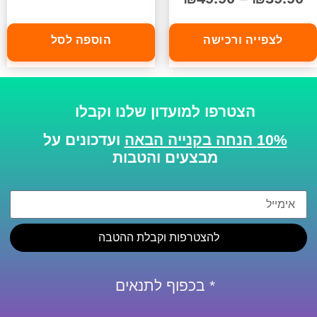
לצפייה ורכישה
הוספה לסל
הצטרפו למועדון שלנו וקבלו
10% הנחה בקנייה הבאה
ועדכונים על
מבצעים והטבות
להצטרפות וקבלת ההטבה
* בכפוף לתנאים