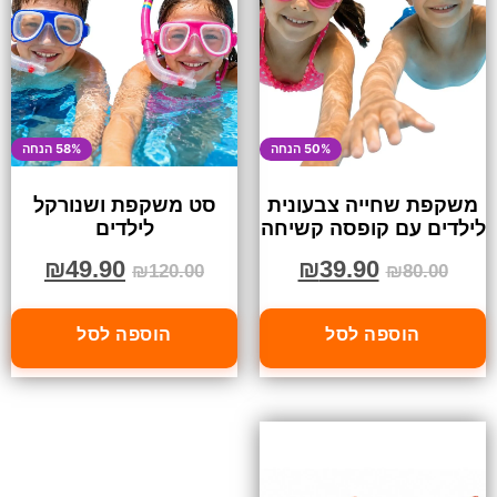
50% הנחה
58% הנחה
משקפת שחייה צבעונית
סט משקפת ושנורקל
לילדים עם קופסה קשיחה
לילדים
₪
49.90
₪
39.90
₪
120.00
₪
80.00
הוספה לסל
הוספה לסל