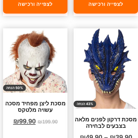
לצפייה ורכישה
לצפייה ורכישה
50% הנחה
מסכת ליצן מפחיד מסכה
43% הנחה
עשויה מלטקס
מסכת דרקון לפנים מלאה
₪
99.90
₪
199.90
בצבעים לבחירה
₪
49.90
–
₪
39.90