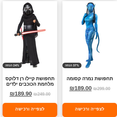
37% הנחה
24% הנחה
תחפושת נמרה קסומה
תחפושת קיילו רן דלוקס
מלחמת הכוכבים ילדים
₪
189.00
₪
299.00
₪
189.90
₪
249.00
לצפייה ורכישה
לצפייה ורכישה