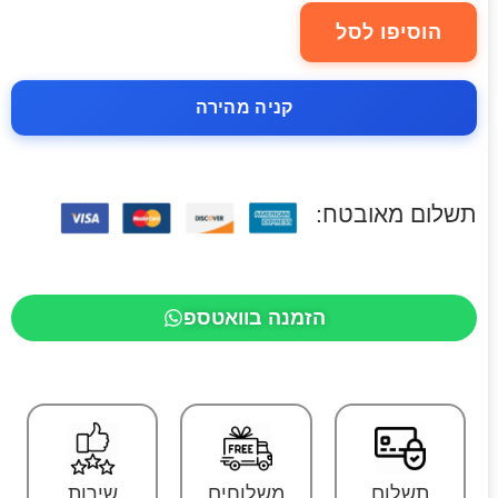
הוסיפו לסל
קניה מהירה
תשלום מאובטח:
הזמנה בוואטספ
תשלום
משלוחים
שירות