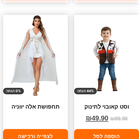
44% הנחה
0% הנחה
וסט קאובוי לתינוק
תחפושת אלה יווניה
₪
49.90
₪
89.90
הוספה לסל
לצפייה ורכישה