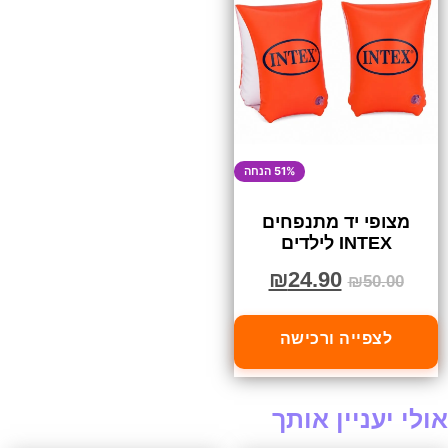
51% הנחה
מצופי יד מתנפחים
INTEX לילדים
₪
24.90
₪
50.00
לצפייה ורכישה
אולי יעניין אותך