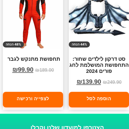
44% הנחה
48% הנחה
סט דרקון לילדים שחור:
תחפושת מתנקש לגבר
התחפושת המושלמת לחג
₪
99.90
₪
189.00
פורים 2024
₪
139.90
₪
249.90
הוספה לסל
לצפייה ורכישה
הצטרפו למועדון שלנו וקבלו