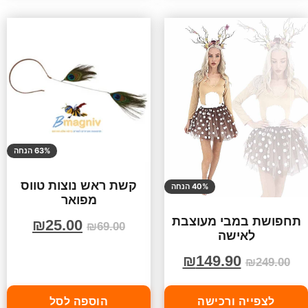
63% הנחה
קשת ראש נוצות טווס
40% הנחה
מפואר
תחפושת במבי מעוצבת
₪
25.00
₪
69.00
לאישה
₪
149.90
₪
249.00
לצפייה ורכישה
הוספה לסל