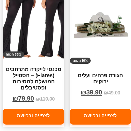
33% הנחה
19% הנחה
מכנסי לייקרה מתרחבים
(Flares) – הסטייל
חגורת פרחים ועלים
המושלם למסיבות
ירוקים
ופסטיבלים
₪
39.90
₪
49.00
₪
79.90
₪
119.00
לצפייה ורכישה
לצפייה ורכישה