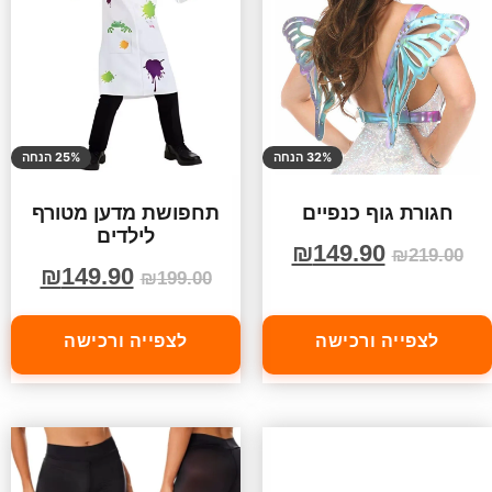
32% הנחה
25% הנחה
חגורת גוף כנפיים
תחפושת מדען מטורף
לילדים
₪
149.90
₪
219.00
₪
149.90
₪
199.00
לצפייה ורכישה
לצפייה ורכישה