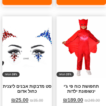
25% הנחה
28% הנחה
תחפושת כוח פי ג'י
סט מדבקות אבנים ליצנית
ינשופונת ילדות
כחול אדום
₪
25.00
₪
189.00
₪
35.00
₪
249.00