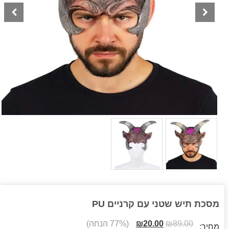
מסכת תיש שטני עם קרניים PU
89.00
₪
20.00
₪
(77% הנחה)
מחיר: