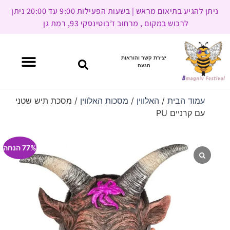
ניתן להגיע בתיאום מראש | בשעות הפעילות 9:00 עד 20:00 ניתן
לרכוש במקום , מרחוב ז’בוטינסקי 93, רמת גן
יצירת קשר והוראות
הגעה
עמוד הבית
/
האלווין
/
מסכות האלווין
/ מסכת תיש שטני
עם קרניים PU
77% הנחה