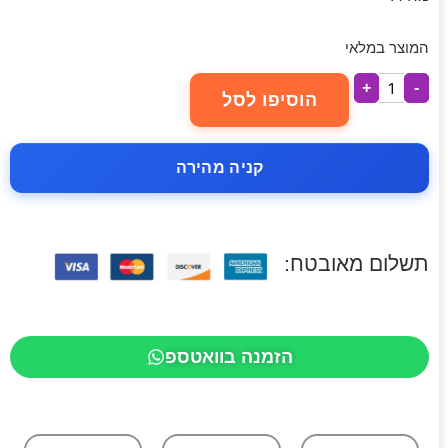
המוצר במלאי
+
-
הוסיפו לסל
קניה מהירה
תשלום מאובטח:
הזמנה בוואטספ