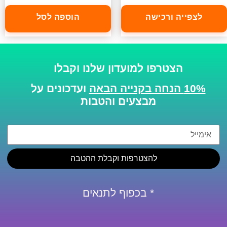
לצפייה ורכישה
הוספה לסל
הצטרפו למועדון שלנו וקבלו
10% הנחה בקנייה הבאה
ועדכונים על
מבצעים והטבות
להצטרפות וקבלת ההטבה
* בכפוף לתנאים