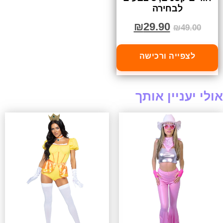
לבחירה
₪
29.90
₪
49.00
לצפייה ורכישה
אולי יעניין אותך