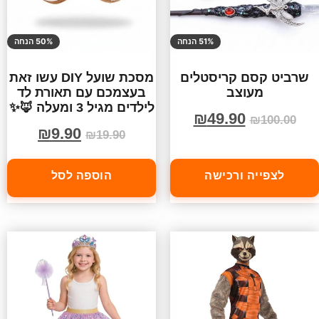
51% הנחה
50% הנחה
שרביט קסם קריסטלים
מסכת שועל DIY עשו זאת
מעוצב
בעצמכם עם תאורת לד
לילדים מגיל 3 ומעלה 🦊✨
₪
49.90
₪
100.00
₪
9.90
₪
19.90
לצפייה ורכישה
הוספה לסל