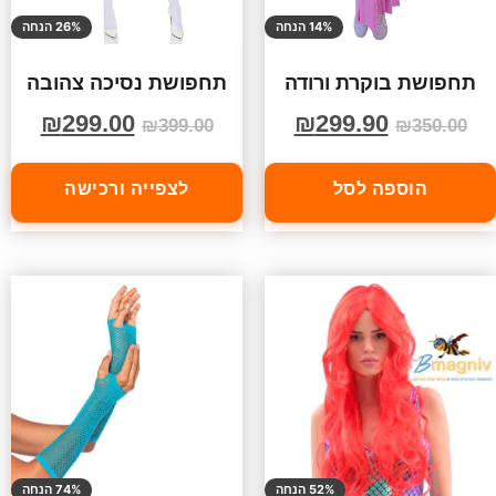
14% הנחה
26% הנחה
תחפושת בוקרת ורודה
תחפושת נסיכה צהובה
₪
299.00
₪
299.90
₪
399.00
₪
350.00
הוספה לסל
לצפייה ורכישה
52% הנחה
74% הנחה