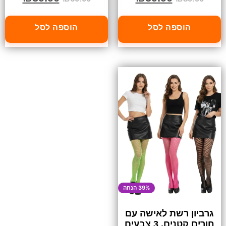
הוספה לסל
הוספה לסל
39% הנחה
גרביון רשת לאישה עם
חורים קטנים, 3 צבעים