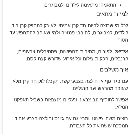
התאמה: מתאימה לילדים ולמבוגרים
למי זה מתאים
לכל מי שרוצה להיות חד קרן אמיתי, לא רק להחזיק קרן ביד,
לילדים, למבוגרים, לחובבי פנטזיה ולמי שאוהב להתחפש עד
הסוף.
אידיאלי לפורים, מסיבות תחפושות, פסטיבלים צבעוניים,
קרנבלים, הפקות צילום וכל אירוע שדורש קצת קסם.
איך משלבים
עם בגד גוף או חולצה בצבעי קשת תקבלו לוק חד קרן מלא
שעובד מהראש ועד הרגליים.
אפשר להוסיף זנב צבעוני ונעליים מנצנצות בשביל האפקט
המלא.
רוצים משהו פשוט יותר? גם עם ג'ינס וחולצה בצבע אחיד
המסכה עושה את כל העבודה.