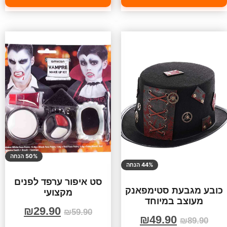
50% הנחה
44% הנחה
סט איפור ערפד לפנים
כובע מגבעת סטימפאנק
מקצועי
מעוצב במיוחד
₪
29.90
₪
59.90
₪
49.90
₪
89.90