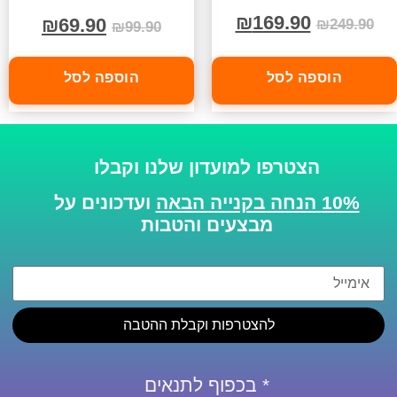
₪
169.90
₪
69.90
₪
249.90
₪
99.90
הוספה לסל
הוספה לסל
הצטרפו למועדון שלנו וקבלו
10% הנחה בקנייה הבאה
ועדכונים על
מבצעים והטבות
להצטרפות וקבלת ההטבה
* בכפוף לתנאים