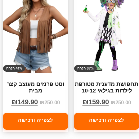
37% הנחה
41% הנחה
תחפושת מדענית מטורפת
וסט פרנזים מעוצב קצר
לילדות בגילאי 10-12
מבית
₪
149.90
₪
159.90
₪
250.00
₪
250.00
לצפייה ורכישה
לצפייה ורכישה