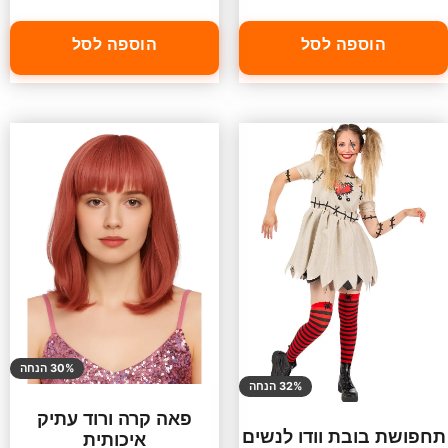
הוספה לסל
הוספה לסל
30% הנחה
32% הנחה
פאה קרה ורוד עתיק
תחפושת בובת וודו לנשים
איכותית