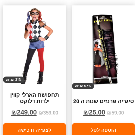
31% הנחה
57% הנחה
תחפושת הארלי קווין
ילדות דלוקס
סיגריה פרנזים שנות ה 20
₪
249.00
₪
25.00
₪
359.00
₪
59.00
הוספה לסל
לצפייה ורכישה