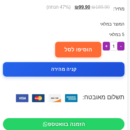
189.90
₪
99.90
₪
(47% הנחה)
מחיר:
המוצר במלאי
5 במלאי
+
-
הוסיפו לסל
קניה מהירה
תשלום מאובטח:
הזמנה בוואטספ