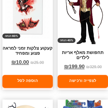
60% הנחה
40% הנחה
קעקוע צלקות זמני למראה
תחפושת מאלף אריות
פצוע ומפחיד
לילדים
₪
10.00
₪
25.00
₪
199.90
₪
329.00
לצפייה ורכישה
הוספה לסל