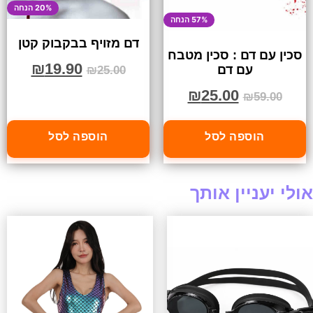
20% הנחה
57% הנחה
דם מזויף בבקבוק קטן
סכין עם דם : סכין מטבח
₪
19.90
עם דם
₪
25.00
₪
25.00
₪
59.00
הוספה לסל
הוספה לסל
אולי יעניין אותך