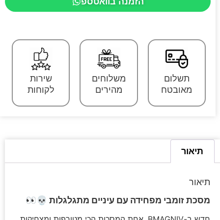
הזמנה בוואטספ
תשלום
משלוחים
שירות
מאובטח
מהירים
לקוחות
תיאור
תיאור
מסכת זומבי מפחידה עם עיניים מתגלגלות 💀👀
חדש ב-BMAGNIV. אחת המסכות הכי מטורפות ומצחיקות