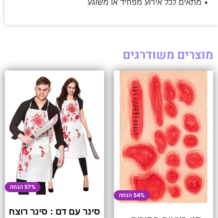
• מתאים לכל אירוע מפחיד או משוגע
מוצרים משודרגים
57% הנחה
54% הנחה
סינר עם דם : סינר רוצח