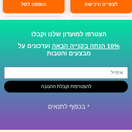
לצפייה ורכישה
הוספה לסל
הצטרפו למועדון שלנו וקבלו
10% הנחה בקנייה הבאה
ועדכונים על
מבצעים והטבות
להצטרפות וקבלת ההטבה
* בכפוף לתנאים