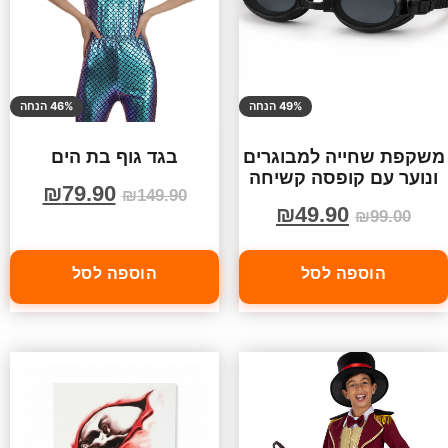
49% הנחה
46% הנחה
משקפת שחייה למבוגרים
בגד גוף בת הים
ונוער עם קופסה קשיחה
₪
79.90
₪
149.90
₪
49.90
₪
99.00
הוספה לסל
הוספה לסל