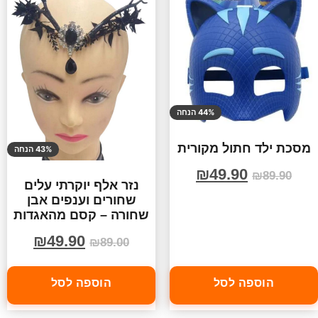
44% הנחה
מסכת ילד חתול מקורית
43% הנחה
₪
49.90
₪
89.90
נזר אלף יוקרתי עלים
שחורים וענפים אבן
שחורה – קסם מהאגדות
₪
49.90
₪
89.00
הוספה לסל
הוספה לסל