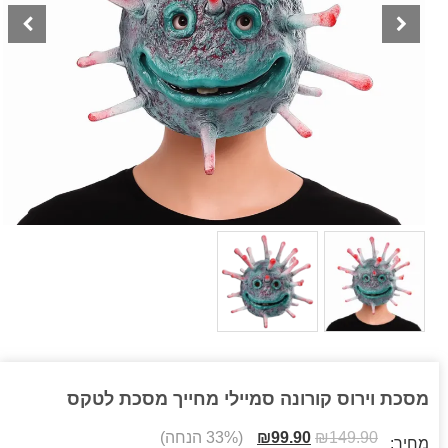
מסכת וירוס קורונה סמיילי מחייך מסכת לטקס
149.90
₪
99.90
₪
(33% הנחה)
מחיר: