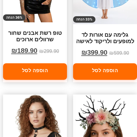
36% הנחה
33% הנחה
טופ רשת אבנים שחור
גלימה עם אורות לד
שרוולים ארוכים
למופעים ולריקוד לאישה
₪
189.90
₪
299.90
₪
399.90
₪
599.90
הוספה לסל
הוספה לסל