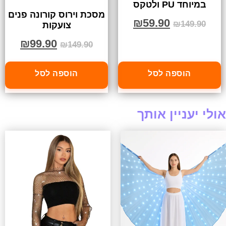
במיוחד PU ולטקס
מסכת וירוס קורונה פנים
₪
59.90
₪
149.90
צועקות
₪
99.90
₪
149.90
הוספה לסל
הוספה לסל
אולי יעניין אותך