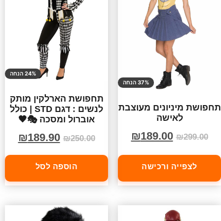
24% הנחה
37% הנחה
תחפושת הארלקין מותק
תחפושת מיניונים מעוצבת
לנשים : דגם STD | כולל
לאישה
אוברול ומסכה 🎭🖤
₪
189.00
₪
189.90
₪
299.00
₪
250.00
לצפייה ורכישה
הוספה לסל