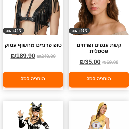
49% הנחה
24% הנחה
קשת ענפים ופרחים
טופ פרנזים מחשוף עמוק
פסטלית
₪
189.90
₪
249.90
₪
35.00
₪
69.00
הוספה לסל
הוספה לסל