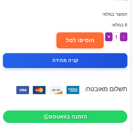
המוצר במלאי
6 במלאי
+
-
הוסיפו לסל
קניה מהירה
תשלום מאובטח:
הזמנה בוואטספ