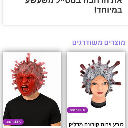
את הרחבה בסטייל משעשע
במיוחד!
מוצרים משודרגים
60% הנחה
33% הנחה
כובע וירוס קורונה מדליק