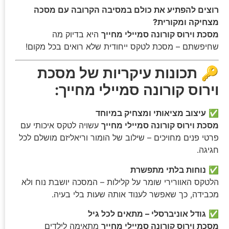
רוצים להפתיע את כולם במסיבה הקרובה עם מסכה
מצחיקה ומקורית?
מסכת וירוס קורונה סמיילי מחייך
היא בדיוק מה
שחיפשתם – מסכת לטקס ייחודית שלא רואים בכל מקום!
🔑
תכונות עיקריות של מסכת
וירוס קורונה סמיילי מחייך:
✅
עיצוב מציאותי ומצחיק במיוחד
מסכת וירוס קורונה סמיילי מחייך
עשויה לטקס איכותי עם
פרטי פנים מחויכים – שילוב של הומור וריאליזם מושלם לכל
חגיגה.
✅
נוחות בלתי מתפשרת
הלטקס האוורירי שומר על קלילות – המסכה יושבת נוח ולא
מכבידה, כך שאפשר לענוד אותה שעות בלי בעיה.
✅
גודל אוניברסלי – מתאים לכל גיל
מסכת וירוס קורונה סמיילי מחייך
מתאימה לילדים