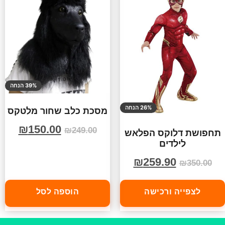
39% הנחה
26% הנחה
מסכת כלב שחור מלטקס
₪
150.00
₪
249.00
תחפושת דלוקס הפלאש
לילדים
₪
259.90
₪
350.00
לצפייה ורכישה
הוספה לסל