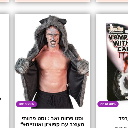
40% הנחה
29% הנחה
רפד
וסט פרווה זאב : וסט פרוותי
מעוצב עם קפוצ'ון ואוזניים🐾