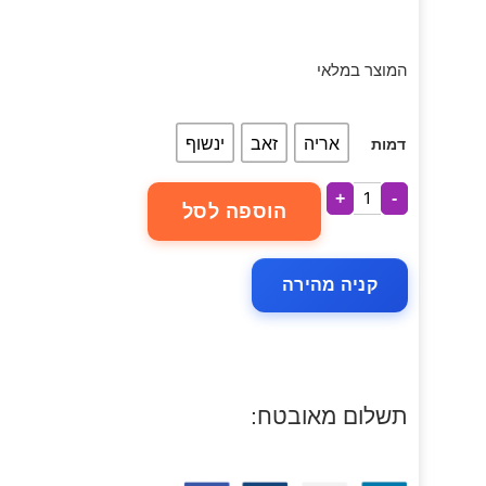
המוצר במלאי
אריה
זאב
ינשוף
דמות
+
-
הוספה לסל
קניה מהירה
תשלום מאובטח: