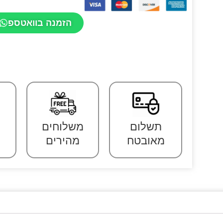
הזמנה בוואטספ
תשלום
משלוחים
מאובטח
מהירים