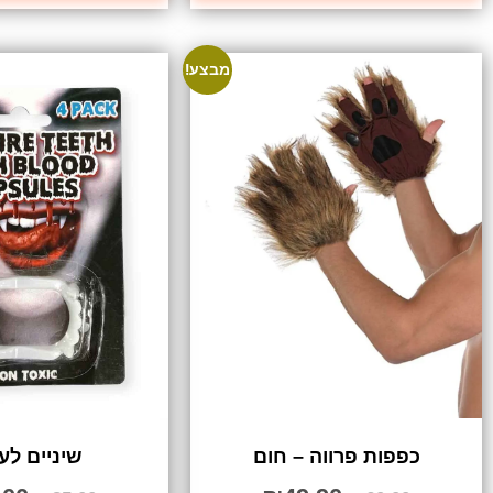
מבצע!
כפפות פרווה – חום
שיניים לע