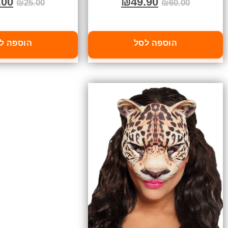
.00
₪
49.90
₪
25.00
₪
60.00
הוספה לסל
הוספה ל