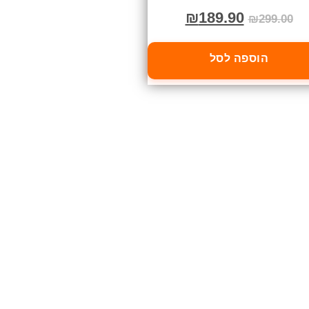
₪
189.90
₪
299.00
הוספה לסל