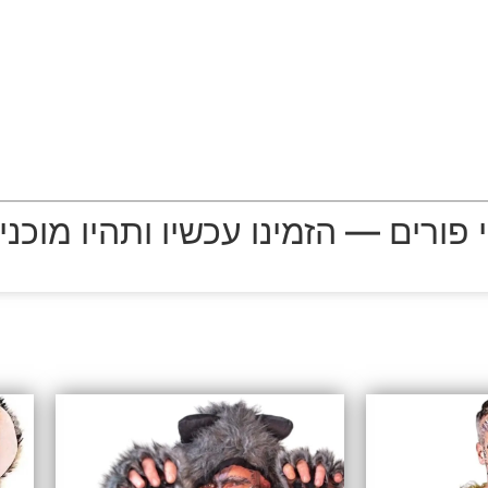
ורים — הזמינו עכשיו ותהיו מוכנים