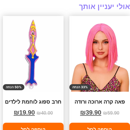
אולי יעניין אותך
33% הנחה
50% הנחה
פאה קרה ארוכה ורודה
חרב ספוג לוחמת לילדים
₪
19.90
₪
39.90
₪
40.00
₪
59.90
הוספה לסל
הוספה לסל