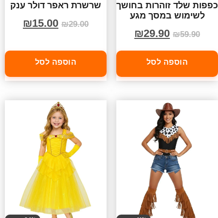
כפפות שלד זוהרות בחושך
שרשרת ראפר דולר ענק
לשימוש במסך מגע
₪
15.00
₪
29.00
₪
29.90
₪
59.90
הוספה לסל
הוספה לסל