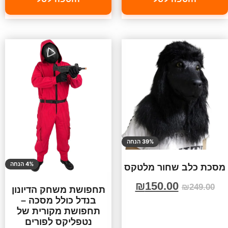
39% הנחה
4% הנחה
מסכת כלב שחור מלטקס
₪
150.00
₪
249.00
תחפושת משחק הדיונון
בנדל כולל מסכה –
תחפושת מקורית של
נטפליקס לפורים