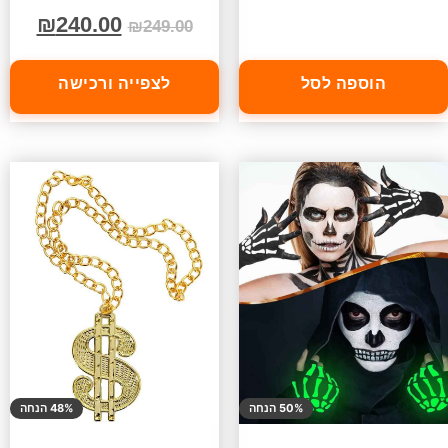
₪
240.00
₪
249.00
הוספה לסל
לצפייה ורכישה
50% הנחה
48% הנחה