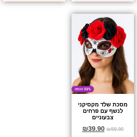
33% הנחה
מסכת שלד מקסיקני
לנשף עם פרחים
צבעוניים
₪
39.90
₪
59.90