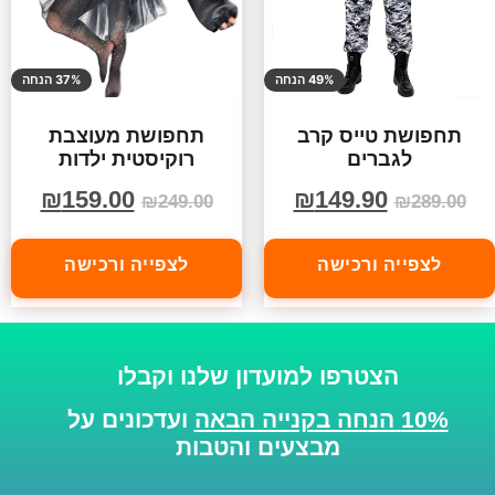
49% הנחה
37% הנחה
תחפושת טייס קרב
תחפושת מעוצבת
לגברים
רוקיסטית ילדות
₪
159.00
₪
149.90
₪
249.00
₪
289.00
לצפייה ורכישה
לצפייה ורכישה
הצטרפו למועדון שלנו וקבלו
10% הנחה בקנייה הבאה
ועדכונים על
מבצעים והטבות