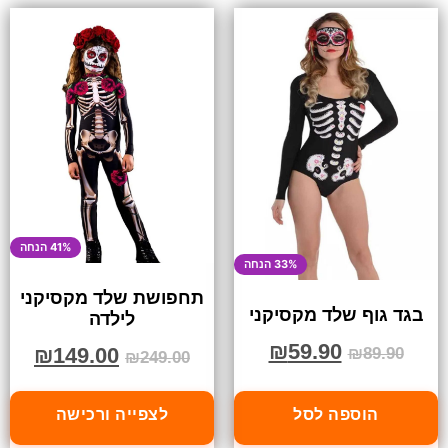
41% הנחה
33% הנחה
תחפושת שלד מקסיקני
בגד גוף שלד מקסיקני
לילדה
₪
59.90
₪
149.00
₪
89.90
₪
249.00
הוספה לסל
לצפייה ורכישה