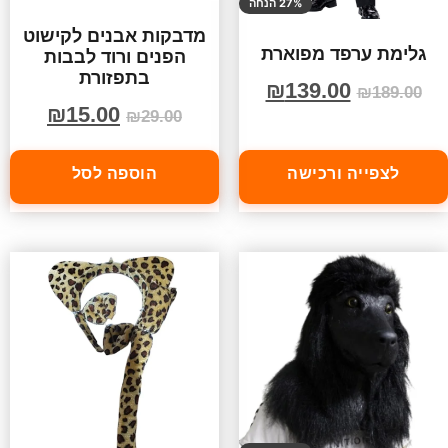
27% הנחה
מדבקות אבנים לקישוט
גלימת ערפד מפוארת
הפנים ורוד לבבות
בתפזורת
₪
139.00
₪
189.00
₪
15.00
₪
29.00
לצפייה ורכישה
הוספה לסל