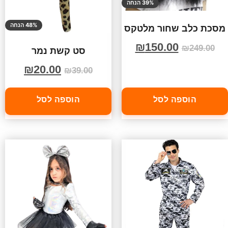
39% הנחה
48% הנחה
מסכת כלב שחור מלטקס
₪
150.00
₪
249.00
סט קשת נמר
₪
20.00
₪
39.00
הוספה לסל
הוספה לסל