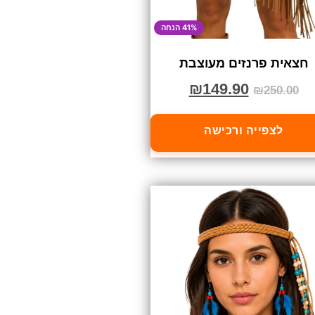
41% הנחה
חצאית פרנזים מעוצבת
₪
149.90
₪
250.00
לצפייה ורכישה