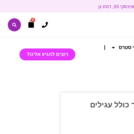
0
י סטרס
רוצים להגיע אלינו?
כולל עגילים