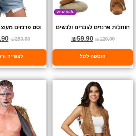
50% הנחה
חותלות פרנזים לגברים ולנשים
וסט פרנזים מעוצ
.90
₪
59.90
₪
250.00
₪
120.00
הוספה לסל
לצפייה ור