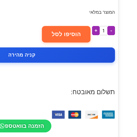
המוצר במלאי
+
-
הוסיפו לסל
קניה מהירה
תשלום מאובטח:
הזמנה בוואטספ