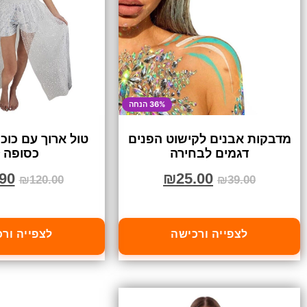
36% הנחה
מדבקות אבנים לקישוט הפנים
טול ארוך עם כוכ
דגמים לבחירה
כסופה 
90
₪
25.00
₪
120.00
₪
39.00
לצפייה ורכישה
לצפייה ור