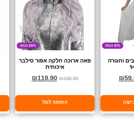
51% הנחה
20% הנחה
בים וחגורה
פאה ארוכה חלקה אפור סילבר
✨
איכותית
₪
119.90
₪
59.
₪
149.90
כישה
הוספה לסל