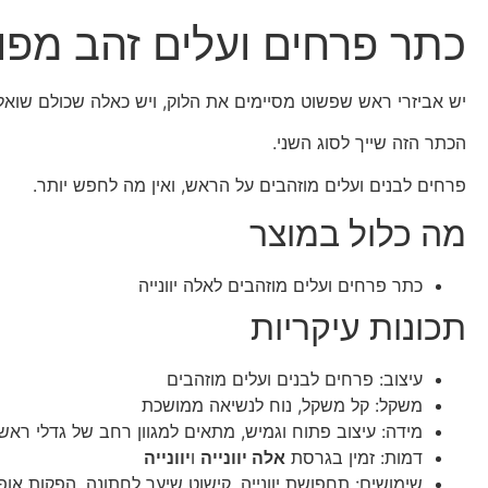
כתר פרחים ועלים זהב מפוא
יש אביזרי ראש שפשוט מסיימים את הלוק, ויש כאלה שכולם שואל
הכתר הזה שייך לסוג השני.
פרחים לבנים ועלים מוזהבים על הראש, ואין מה לחפש יותר.
מה כלול במוצר
כתר פרחים ועלים מוזהבים לאלה יוונייה
תכונות עיקריות
עיצוב: פרחים לבנים ועלים מוזהבים
משקל: קל משקל, נוח לנשיאה ממושכת
מידה: עיצוב פתוח וגמיש, מתאים למגוון רחב של גדלי ראש
דמות: זמין בגרסת
אלה יוונייה
ו
יוונייה
שימושים: תחפושת יוונייה, קישוט שיער לחתונה, הפקות אופנ