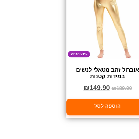
21% הנחה
אוברול זהב מטאלי לנשים
במידות קטנות
₪
149.90
₪
189.90
הוספה לסל