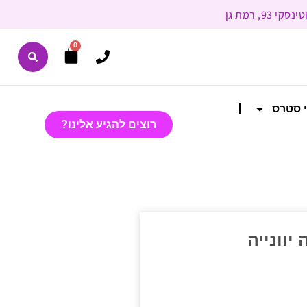
0
י סטרס
רוצים להגיע אלינו?
יוונייה