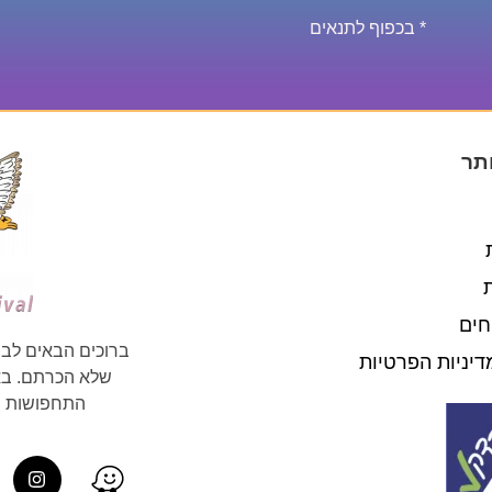
* בכפוף לתנאים
תר
חים
ברוכים הבאים לבי
דיניות הפרטיות
שלא הכרתם. באת
התחפושות וה