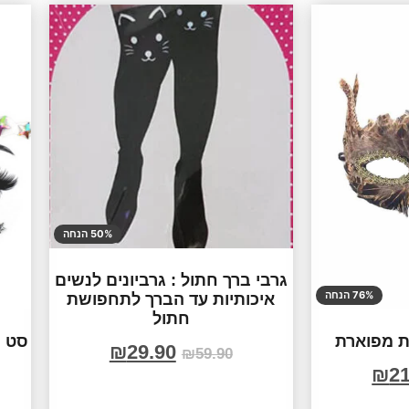
50% הנחה
גרבי ברך חתול : גרביונים לנשים
76% הנחה
איכותיות עד הברך לתחפושת
חתול
ת מפוארת
סט מ
₪
29.90
₪
59.90
₪
21