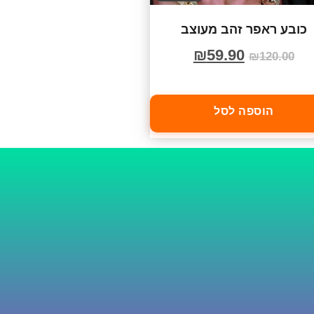
כובע ראפר זהב מעוצב
₪
59.90
₪
120.00
הוספה לסל