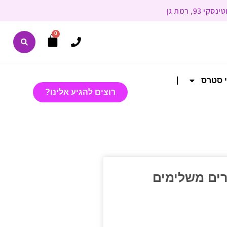
0
י סטרס
רוצים להגיע אלינו?
רים משלימים