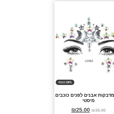
28% הנחה
דבקות אבנים לפנים כוכבים
מיסטי
₪
25.00
₪
35.00