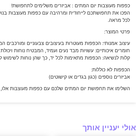
כפפות מעוצבות יום המתים : אביזרים משלימים לתחפושת!
הפכו את תחפושתכם לייחודית ומרהיבה עם כפפות מעוצבות בנושא 
לכל מראה.
פרטי המוצר:
עיצוב אמנותי: הכפפות מעוטרות בעיצובים צבעוניים ומורכבים המ
חומרים איכותיים: עשויות מבד נעים ועמיד, המבטיח נוחות ויכולת
קלות לנשיאה: הכפפות מתאימות לכל יד, כך שהן נוחות לשימוש לא
הכפפות לא כוללות:
אביזרים נוספים (כגון בגדים או קישוטים)
השלימו את תחפושת יום המתים שלכם עם כפפות מעוצבות אלו, והו
אולי יעניין אותך