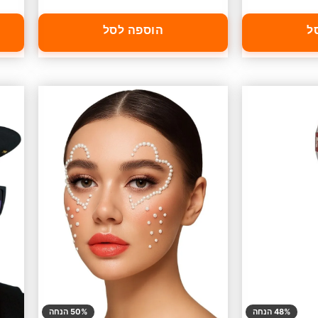
ל
הוספה לסל
48% הנחה
50% הנחה