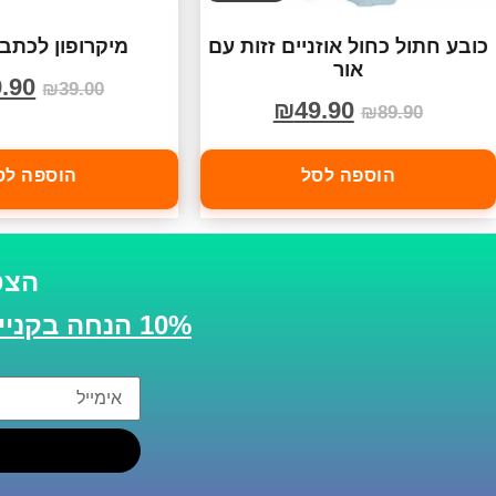
כובע חתול כחול אוזניים זזות עם
מיקרופון לכתב
אור
.90
₪
39.00
₪
49.90
₪
89.90
הוספה לסל
הוספה לס
הצט
10% הנחה בקנייה הבאה