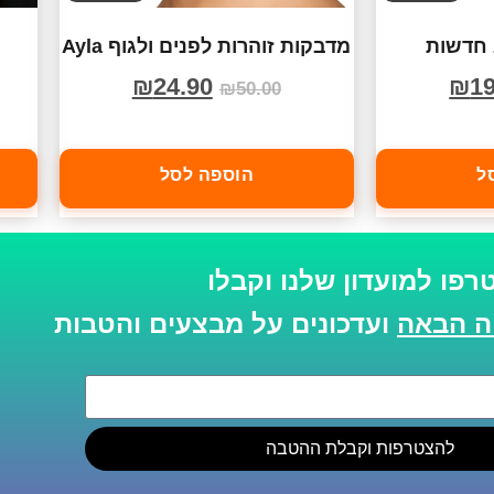
 חדשות
מדבקות זוהרות לפנים ולגוף Ayla
₪
24.90
₪
19
₪
50.00
ל
הוספה לסל
רפו למועדון שלנו וקבלו
ועדכונים על מבצעים והטבות
להצטרפות וקבלת ההטבה