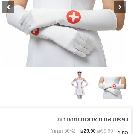
כפפות אחות ארוכות ומהודרות
59.90
₪
29.90
₪
(50% הנחה)
מחיר: