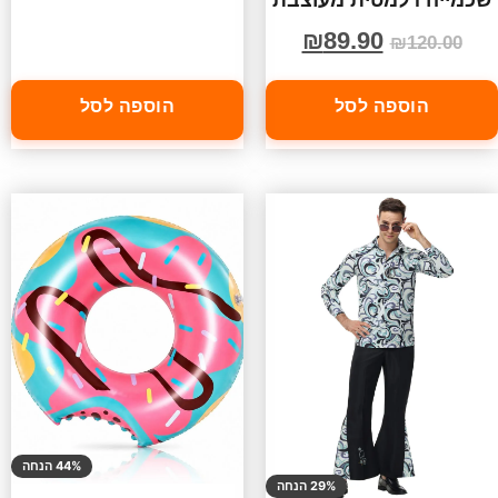
שכמייה דלמטית מעוצבת
₪
89.90
₪
120.00
הוספה לסל
הוספה לסל
44% הנחה
29% הנחה