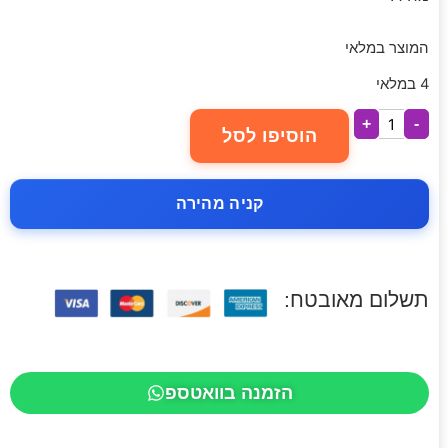
המוצר במלאי
4 במלאי
+
-
הוסיפו לסל
קניה מהירה
תשלום מאובטח:
הזמנה בוואטספ