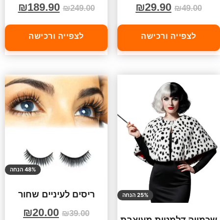
₪
189.90
₪
29.90
₪
249.00
₪
49.00
לצפייה ורכישה
לצפייה ורכישה
48% הנחה
ריסים לעיניים שחור
25% הנחה
₪
20.00
₪
39.00