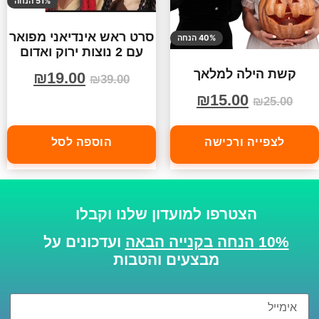
51% הנחה
סרט ראש אינדיאני מפואר
40% הנחה
עם 2 נוצות ירוק ואדום
קשת הילה למלאך
₪
19.00
₪
39.00
₪
15.00
₪
25.00
לצפייה ורכישה
הוספה לסל
הצטרפו למועדון שלנו וקבלו
10% הנחה בקנייה הבאה
ועדכונים על
מבצעים והטבות