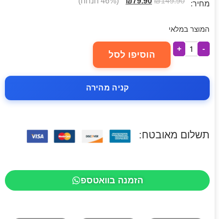
149.90
₪
79.90
₪
(46% הנחה)
מחיר:
המוצר במלאי
+
-
הוסיפו לסל
קניה מהירה
תשלום מאובטח:
הזמנה בוואטספ