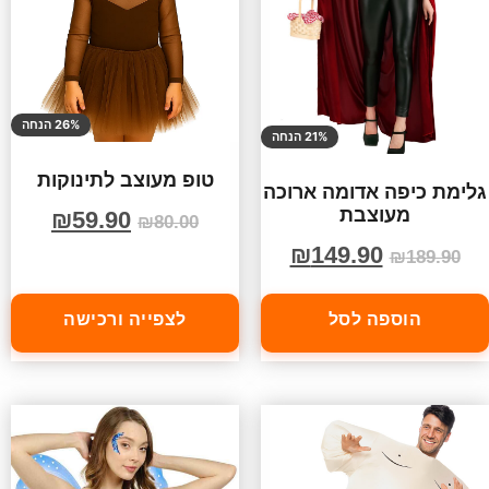
26% הנחה
21% הנחה
טופ מעוצב לתינוקות
גלימת כיפה אדומה ארוכה
מעוצבת
₪
59.90
₪
80.00
₪
149.90
₪
189.90
הוספה לסל
לצפייה ורכישה