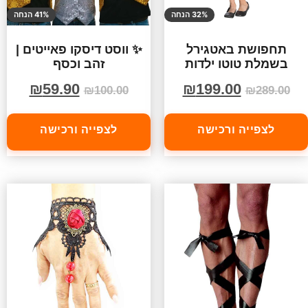
32% הנחה
41% הנחה
תחפושת באטגירל
✨ ווסט דיסקו פאייטים |
בשמלת טוטו ילדות
זהב וכסף
₪
59.90
₪
199.00
₪
100.00
₪
289.00
לצפייה ורכישה
לצפייה ורכישה