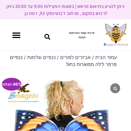
ניתן להגיע בתיאום מראש | בשעות הפעילות 9:00 עד 20:00 ניתן
לרכוש במקום , מרחוב ז’בוטינסקי 93, רמת גן
יצירת קשר והוראות
הגעה
עמוד הבית
/
אביזרים לפורים
/
כנפיים וגלימות
/ כנפיים
פרפר לילה מפוארות כחול
46% הנחה