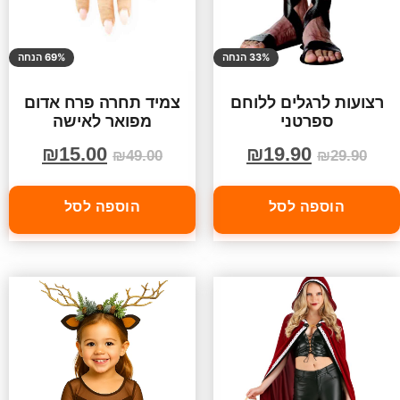
33% הנחה
69% הנחה
רצועות לרגלים ללוחם
צמיד תחרה פרח אדום
ספרטני
מפואר לאישה
₪
15.00
₪
19.90
₪
49.00
₪
29.90
הוספה לסל
הוספה לסל