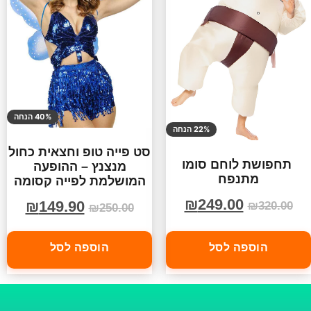
40% הנחה
22% הנחה
סט פייה טופ וחצאית כחול
תחפושת לוחם סומו
מנצנץ – ההופעה
מתנפח
המושלמת לפייה קסומה
₪
249.00
₪
149.90
₪
320.00
₪
250.00
הוספה לסל
הוספה לסל