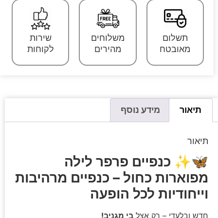
תשלום
משלוחים
שירות
מאובטח
מהירים
לקוחות
תיאור
מידע נוסף
תיאור
🦋✨
כנפיים פרפר לילה
מפוארות כחול – כנפיים מרהיבות
וייחודיות לכל הופעה
חדש ובלעדי – רק אצל
בי מגניב!