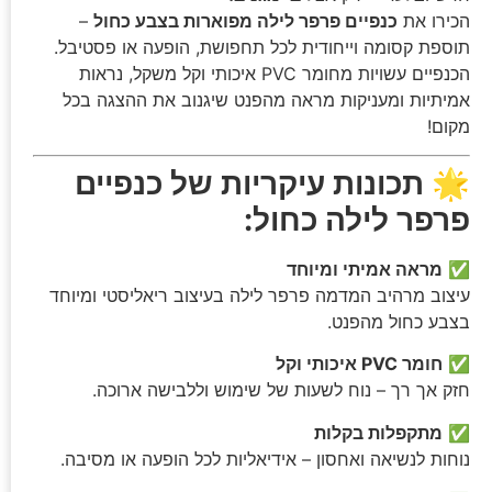
הכירו את
כנפיים פרפר לילה מפוארות בצבע כחול
–
תוספת קסומה וייחודית לכל תחפושת, הופעה או פסטיבל.
הכנפיים עשויות מחומר PVC איכותי וקל משקל, נראות
אמיתיות ומעניקות מראה מהפנט שיגנוב את ההצגה בכל
מקום!
🌟
תכונות עיקריות של כנפיים
פרפר לילה כחול:
✅
מראה אמיתי ומיוחד
עיצוב מרהיב המדמה פרפר לילה בעיצוב ריאליסטי ומיוחד
בצבע כחול מהפנט.
✅
חומר PVC איכותי וקל
חזק אך רך – נוח לשעות של שימוש וללבישה ארוכה.
✅
מתקפלות בקלות
נוחות לנשיאה ואחסון – אידיאליות לכל הופעה או מסיבה.