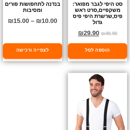
סט היפי לגבר מפואר:
בנדנה לתחפושות פורים
משקפיים,סרט ראש
ומסיבות
פיס,שרשרת היפי פיס
₪
15.00
–
₪
10.00
גדול
₪
29.90
₪
49.90
הוספה לסל
לצפייה ורכישה