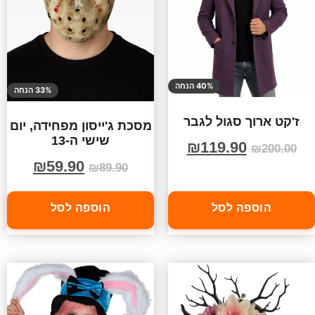
40% הנחה
33% הנחה
ז'קט ארוך סגול לגבר
מסכת ג'ייסון מפחידה, יום
שישי ה-13
₪
119.90
₪
200.00
₪
59.90
₪
89.90
הוספה לסל
הוספה לסל