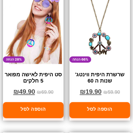
66% הנחה
28% הנחה
שרשרת היפית ווינטג'
סט היפית לאישה מפואר
שנות ה 60
5 חלקים
₪
49.90
₪
19.90
₪
69.90
₪
59.90
הוספה לסל
הוספה לסל