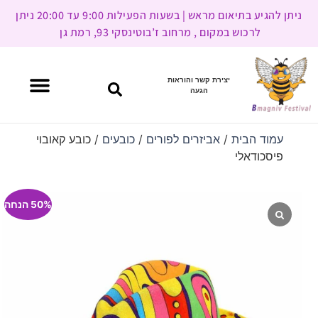
ניתן להגיע בתיאום מראש | בשעות הפעילות 9:00 עד 20:00 ניתן
לרכוש במקום , מרחוב ז’בוטינסקי 93, רמת גן
יצירת קשר והוראות
הגעה
עמוד הבית
/
אביזרים לפורים
/
כובעים
/ כובע קאובוי
פיסכודאלי
50% הנחה