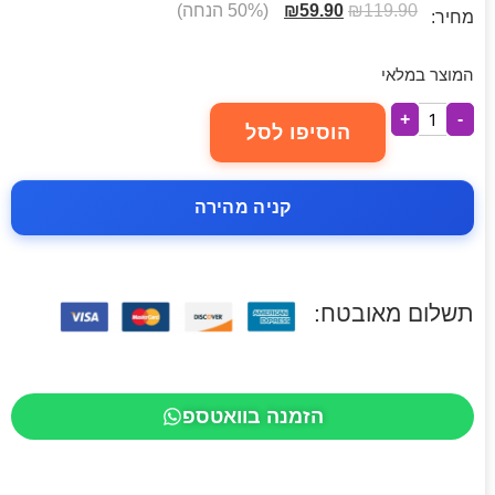
119.90
₪
59.90
₪
(50% הנחה)
מחיר:
המוצר במלאי
+
-
הוסיפו לסל
קניה מהירה
תשלום מאובטח:
הזמנה בוואטספ