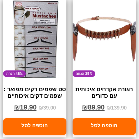
35% הנחה
48% הנחה
חגורת אקדחים איכותית
סט שפמים דקים מפואר :
עם כדורים
שפמים דקים איכותיים
₪
19.90
₪
89.90
₪
39.00
₪
139.90
הוספה לסל
הוספה לסל