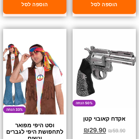
הוספה לסל
הוספה לסל
50% הנחה
33% הנחה
אקדח קאובוי קטן
וסט היפי מפואר
₪
29.90
₪
59.90
לתחפושת היפי לגברים
ונשים