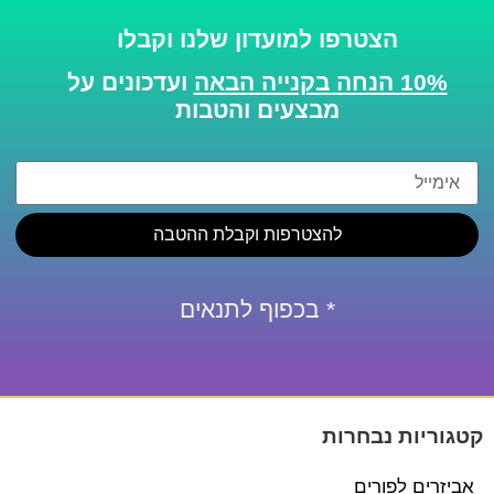
הצטרפו למועדון שלנו וקבלו
10% הנחה בקנייה הבאה
ועדכונים על
מבצעים והטבות
להצטרפות וקבלת ההטבה
* בכפוף לתנאים
קטגוריות נבחרות
אביזרים לפורים