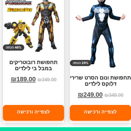
46% הנחה
תחפושת רובוטריקים
29% הנחה
במבל בי לילדים
תחפושת ונום הסרט שרירי
₪
189.00
₪
349.00
דלוקס לילדים
₪
249.00
₪
349.00
לצפייה ורכישה
לצפייה ורכישה