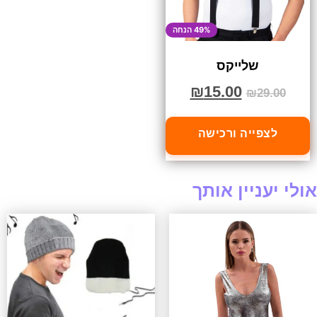
49% הנחה
שלייקס
₪
15.00
₪
29.00
לצפייה ורכישה
אולי יעניין אותך