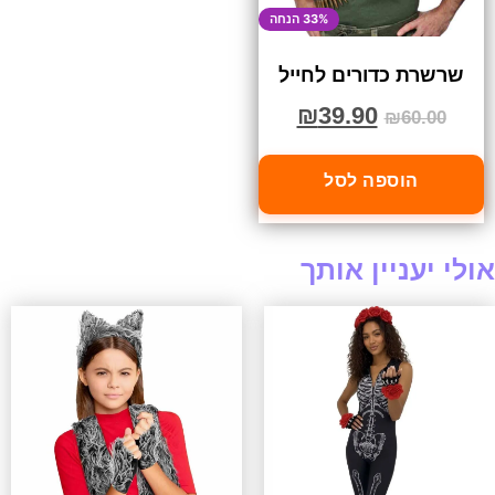
33% הנחה
שרשרת כדורים לחייל
₪
39.90
₪
60.00
הוספה לסל
אולי יעניין אותך