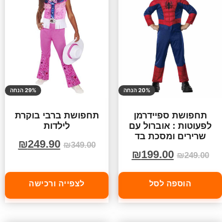
20% הנחה
29% הנחה
תחפושת ספיידרמן
תחפושת ברבי בוקרת
לפעוטות : אוברול עם
לילדות
שרירים ומסכת בד
₪
249.90
₪
349.00
₪
199.00
₪
249.00
הוספה לסל
לצפייה ורכישה