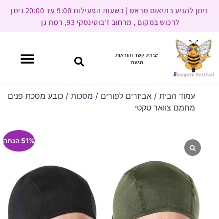
ניתן להגיע בתיאום מראש | בשעות הפעילות 9:00 עד 20:00 ניתן
לרכוש במקום , מרחוב ז’בוטינסקי 93, רמת גן
יצירת קשר והוראות
הגעה
עמוד הבית
/
אביזרים לפורים
/
מסכות
/ כובע מסכת פנים
מחמם צוואר טקטי
51% הנחה