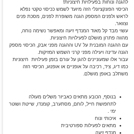
להגנה ונוחות בפעילויות חיצוניות!
הכיסוי הפונקציונלי הזה מיועד לשמש ככיסוי טקטי נפלא
לראש ולפנים המספק הגנה משופרת לפנים, מסכת פנים
וצוואר.
עשוי מבד קל מאוד המנדף זיעה ומאפשר נשימה נוחה,
מהווה פתרון מושלם לפעילויות חיצוניות.
עם ההגנה המובנית על UV וההגנה מפני אבק, הכיסוי מספק
הגנה עדינה ויעילה מפני קרני השמש המזיקות.
עבור אלו שמעוניינים להגן על עורם בזמן פעילויות חיצוניות
כמו דיג, ציד, רכיבה על אופניים או אופנוע, הכיסוי הזה
משתלב באופן מושלם.
בנוסף, הכובע מתאים כאביזר משלים מעולה
לתחפושת חייל, לוחם, מסתערב, קומנדו, שייטת ושוטר
ימי .
איכותי ונוח
מתאים לפעילות ספורטיבית
מנדף זיעה