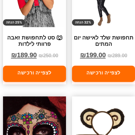
32% הנחה
25% הנחה
תחפושת שלד לאישה יום
🐺 סט לתחפושת זאבה
המתים
פרוותי לילדות
₪
189.90
₪
199.00
₪
250.00
₪
289.00
לצפייה ורכישה
לצפייה ורכישה