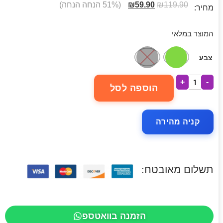
119.90
₪
59.90
₪
(51% הנחה הנחה)
מחיר:
המוצר במלאי
צבע
+
-
הוספה לסל
קניה מהירה
תשלום מאובטח:
הזמנה בוואטספ