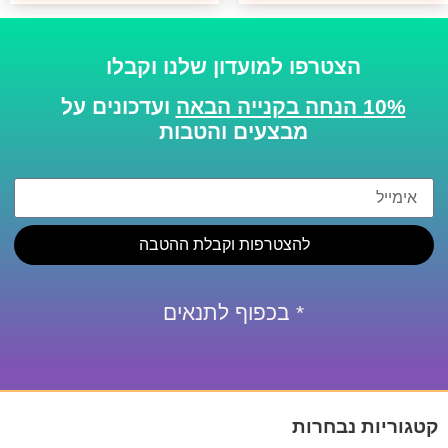
הצטרפו למועדון שלנו וקבלו
10% הנחה בקנייה הבאה
ועדכונים על
מבצעים והטבות
להצטרפות וקבלת ההטבה
* בכפוף לתנאים
קטגוריות נבחרות