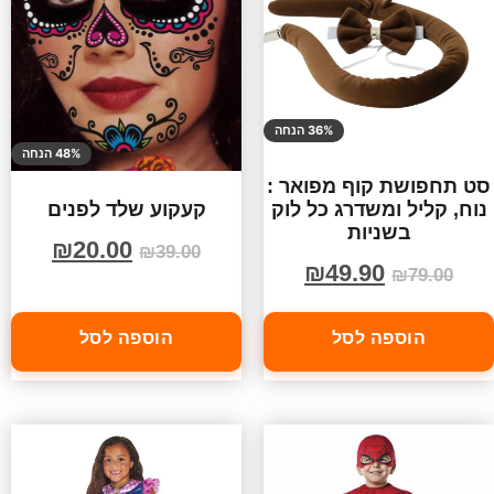
36% הנחה
48% הנחה
סט תחפושת קוף מפואר :
נוח, קליל ומשדרג כל לוק
קעקוע שלד לפנים
בשניות
₪
20.00
₪
39.00
₪
49.90
₪
79.00
הוספה לסל
הוספה לסל