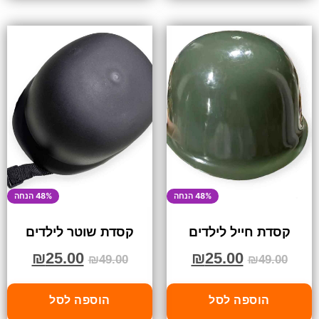
48% הנחה
48% הנחה
קסדת חייל לילדים
קסדת שוטר לילדים
₪
25.00
₪
25.00
₪
49.00
₪
49.00
הוספה לסל
הוספה לסל